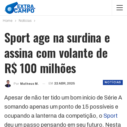
Home
Notícias
Sport age na surdina e
assina com volante de
R$ 100 milhões
NOTÍCIAS
EM
22 ABR, 2025
Por
Matheus M.
Apesar de não ter tido um bom início de Série A
somando apenas um ponto de 15 possíveis e
ocupando a lanterna da competição, o
Sport
deu um passo pensando em seu futuro. Nesta