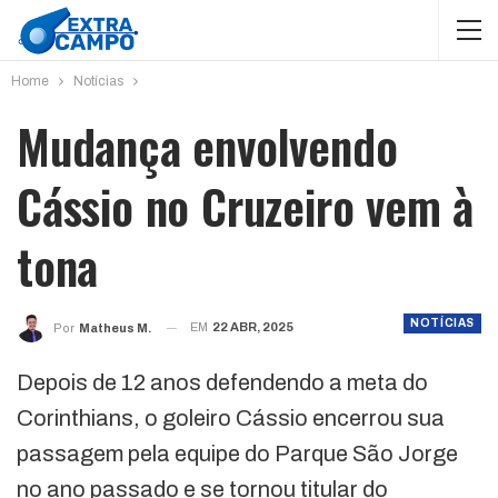
Home
Notícias
Mudança envolvendo
Cássio no Cruzeiro vem à
tona
NOTÍCIAS
EM
22 ABR, 2025
Por
Matheus M.
Depois de 12 anos defendendo a meta do
Corinthians, o goleiro Cássio encerrou sua
passagem pela equipe do Parque São Jorge
no ano passado e se tornou titular do