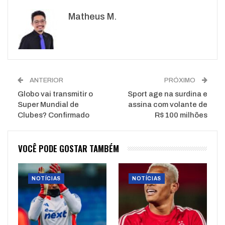
Google+
ReddIt
Matheus M.
WhatsApp
Pinterest
O email
ANTERIOR
PRÓXIMO
Globo vai transmitir o
Sport age na surdina e
Super Mundial de
assina com volante de
Clubes? Confirmado
R$ 100 milhões
VOCÊ PODE GOSTAR TAMBÉM
NOTÍCIAS
NOTÍCIAS