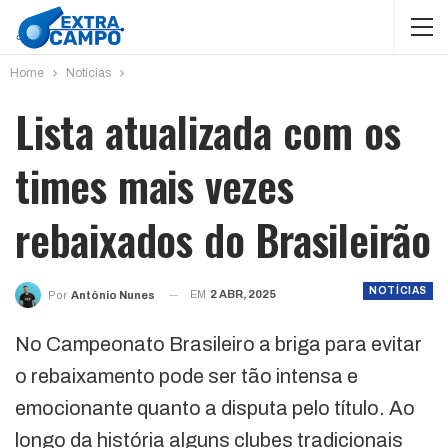
Home
Notícias
Lista atualizada com os
times mais vezes
rebaixados do Brasileirão
NOTÍCIAS
EM
2 ABR, 2025
Por
Antônio Nunes
No Campeonato Brasileiro a briga para evitar
o rebaixamento pode ser tão intensa e
emocionante quanto a disputa pelo título. Ao
longo da história alguns clubes tradicionais