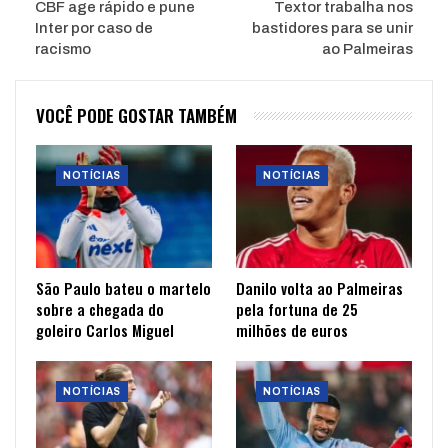
CBF age rápido e pune
Textor trabalha nos
Inter por caso de
bastidores para se unir
racismo
ao Palmeiras
VOCÊ PODE GOSTAR TAMBÉM
NOTÍCIAS
NOTÍCIAS
São Paulo bateu o martelo
Danilo volta ao Palmeiras
sobre a chegada do
pela fortuna de 25
goleiro Carlos Miguel
milhões de euros
NOTÍCIAS
NOTÍCIAS