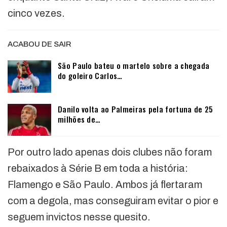
cinco vezes.
ACABOU DE SAIR
São Paulo bateu o martelo sobre a chegada
do goleiro Carlos…
Danilo volta ao Palmeiras pela fortuna de 25
milhões de…
Por outro lado apenas dois clubes não foram
rebaixados à Série B em toda a história:
Flamengo e São Paulo. Ambos já flertaram
com a degola, mas conseguiram evitar o pior e
seguem invictos nesse quesito.