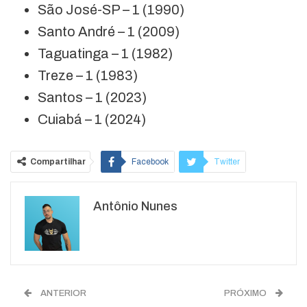
São José-SP – 1 (1990)
Santo André – 1 (2009)
Taguatinga – 1 (1982)
Treze – 1 (1983)
Santos – 1 (2023)
Cuiabá – 1 (2024)
Compartilhar
Facebook
Twitter
Google+
ReddIt
Antônio Nunes
WhatsApp
Pinterest
O email
ANTERIOR
PRÓXIMO