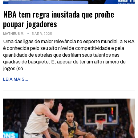
NBA tem regra inusitada que proíbe
poupar jogadores
MATHEUS M.
5 ABR, 2025
Uma das ligas de maior relevância no esporte mundial, a NBA
é conhecida pelo seu alto nível de competitividade e pela
quantidade de estrelas que desfilam seus talentos nas
quadras de basquete. E, apesar de ter um alto número de
jogos (só
…
LEIA MAIS...