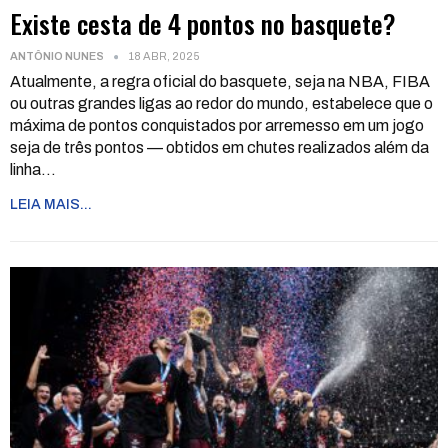
Existe cesta de 4 pontos no basquete?
ANTÔNIO NUNES
18 ABR, 2025
Atualmente, a regra oficial do basquete, seja na NBA, FIBA
ou outras grandes ligas ao redor do mundo, estabelece que o
máxima de pontos conquistados por arremesso em um jogo
seja de três pontos — obtidos em chutes realizados além da
linha
…
LEIA MAIS...