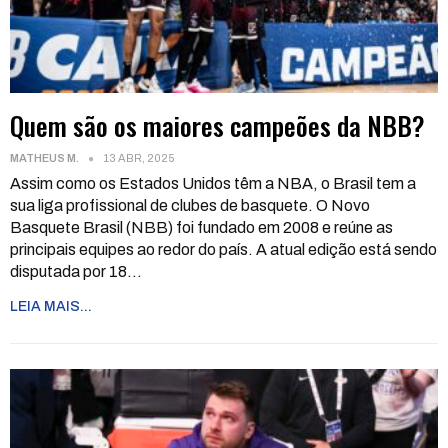
Quem são os maiores campeões da NBB?
MATHEUS M.
13 ABR, 2025
Assim como os Estados Unidos têm a NBA, o Brasil tem a
sua liga profissional de clubes de basquete. O Novo
Basquete Brasil (NBB) foi fundado em 2008 e reúne as
principais equipes ao redor do país. A atual edição está sendo
disputada por 18
…
LEIA MAIS...