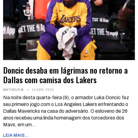
Doncic desaba em lágrimas no retorno a
Dallas com camisa dos Lakers
MATHEUS M.
10 ABR, 2025
Na noite desta quarta-feira (9), o armador Luka Doncic fez
seu primeiro jogo com o Los Angeles Lakers enfrentando o
Dallas Mavericks na casa do adversário. O esloveno de 26
anos recebeu uma linda homenagem dos torcedores dos
Mavs, em um
…
LEIA MAIS...