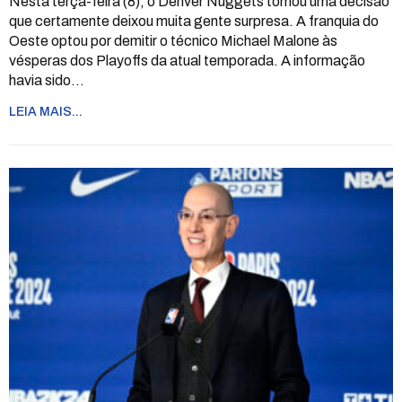
Nesta terça-feira (8), o Denver Nuggets tomou uma decisão
que certamente deixou muita gente surpresa. A franquia do
Oeste optou por demitir o técnico Michael Malone às
vésperas dos Playoffs da atual temporada. A informação
havia sido
…
LEIA MAIS...