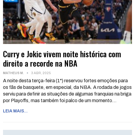
Curry e Jokic vivem noite histórica com
direito a recorde na NBA
MATHEUS M.
3 ABR, 2025
A noite desta terça-feira (1°) reservou fortes emoções para
os fãs de basquete, em especial, da NBA. A rodada de jogos
serviu para definir as situações de algumas franquias na briga
por Playoffs, mas também foi palco de um momento
…
LEIA MAIS...