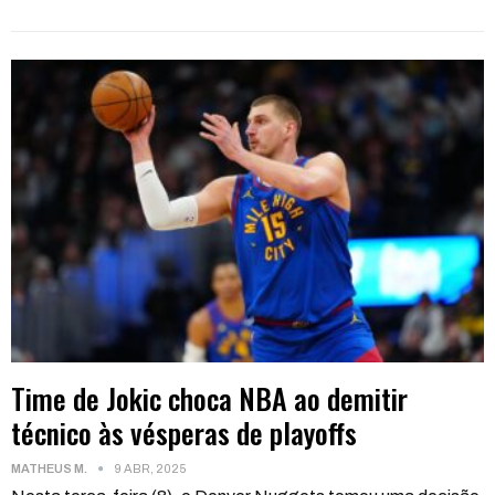
Time de Jokic choca NBA ao demitir
técnico às vésperas de playoffs
MATHEUS M.
9 ABR, 2025