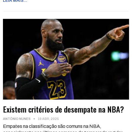
LEIA MAIS...
Existem critérios de desempate na NBA?
ANTÔNIO NUNES
19 ABR, 2025
Empates na classificação são comuns na NBA,