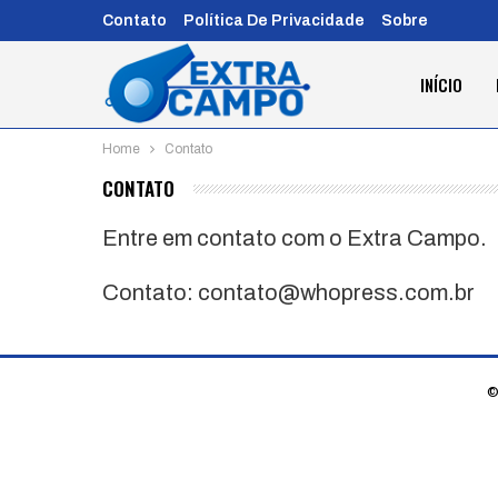
Contato
Política De Privacidade
Sobre
INÍCIO
Home
Contato
CONTATO
Entre em contato com o Extra Campo.
Contato:
contato@whopress.com.br
©