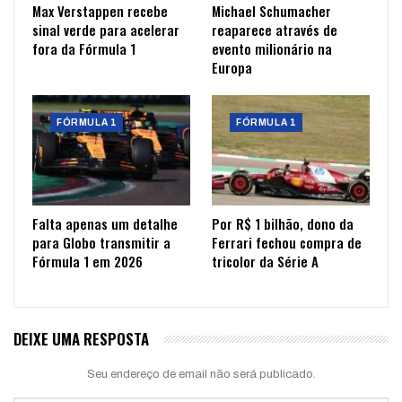
Max Verstappen recebe
Michael Schumacher
sinal verde para acelerar
reaparece através de
fora da Fórmula 1
evento milionário na
Europa
FÓRMULA 1
FÓRMULA 1
Falta apenas um detalhe
Por R$ 1 bilhão, dono da
para Globo transmitir a
Ferrari fechou compra de
Fórmula 1 em 2026
tricolor da Série A
DEIXE UMA RESPOSTA
Seu endereço de email não será publicado.