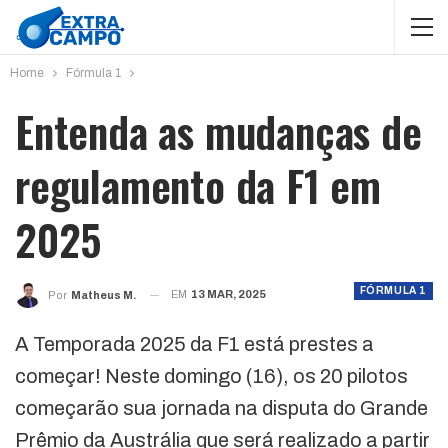
Home
Fórmula 1
Entenda as mudanças de
regulamento da F1 em
2025
FÓRMULA 1
EM
13 MAR, 2025
Por
Matheus M.
A Temporada 2025 da F1 está prestes a
começar! Neste domingo (16), os 20 pilotos
começarão sua jornada na disputa do Grande
Prêmio da Austrália que será realizado a partir