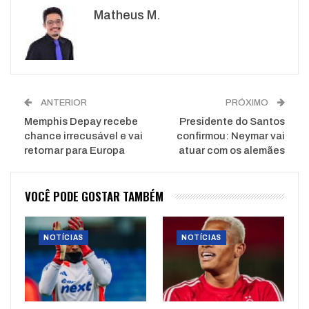
Matheus M.
WhatsApp
Pinterest
O email
ANTERIOR
PRÓXIMO
Memphis Depay recebe
Presidente do Santos
chance irrecusável e vai
confirmou: Neymar vai
retornar para Europa
atuar com os alemães
VOCÊ PODE GOSTAR TAMBÉM
NOTÍCIAS
NOTÍCIAS