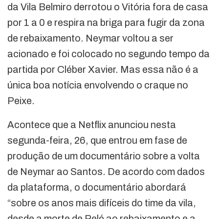
da Vila Belmiro derrotou o Vitória fora de casa
por 1 a 0 e respira na briga para fugir da zona
de rebaixamento. Neymar voltou a ser
acionado e foi colocado no segundo tempo da
partida por Cléber Xavier. Mas essa não é a
única boa notícia envolvendo o craque no
Peixe.
Acontece que a Netflix anunciou nesta
segunda-feira, 26, que entrou em fase de
produção de um documentário sobre a volta
de Neymar ao Santos. De acordo com dados
da plataforma, o documentário abordará
“sobre os anos mais difíceis do time da vila,
desde a morte de Pelé ao rebaixamento e a