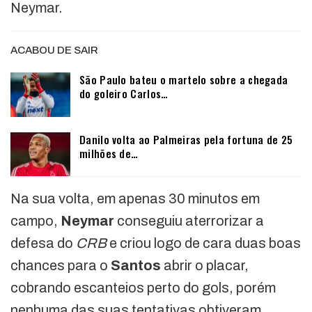
Neymar.
ACABOU DE SAIR
São Paulo bateu o martelo sobre a chegada
do goleiro Carlos…
Danilo volta ao Palmeiras pela fortuna de 25
milhões de…
Na sua volta, em apenas 30 minutos em
campo,
Neymar
conseguiu aterrorizar a
defesa do
CRB
e criou logo de cara duas boas
chances para o
Santos
abrir o placar,
cobrando escanteios perto do gols, porém
nenhuma das suas tentativas obtiveram