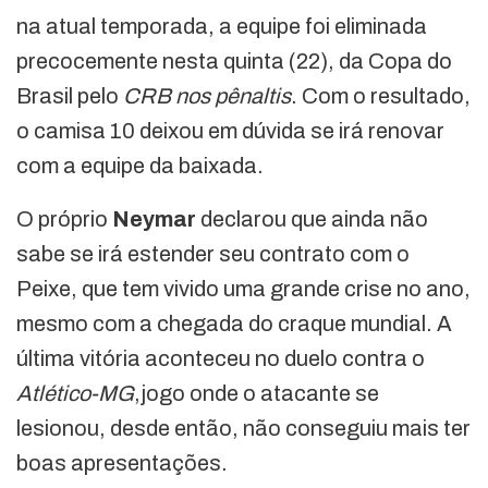
na atual temporada, a equipe foi eliminada
precocemente nesta quinta (22), da Copa do
Brasil pelo
CRB nos pênaltis
. Com o resultado,
o camisa 10 deixou em dúvida se irá renovar
com a equipe da baixada.
O próprio
Neymar
declarou que ainda não
sabe se irá estender seu contrato com o
Peixe, que tem vivido uma grande crise no ano,
mesmo com a chegada do craque mundial. A
última vitória aconteceu no duelo contra o
Atlético-MG
,jogo onde o atacante se
lesionou, desde então, não conseguiu mais ter
boas apresentações.