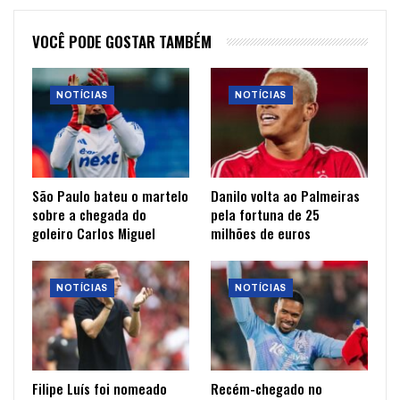
VOCÊ PODE GOSTAR TAMBÉM
NOTÍCIAS
NOTÍCIAS
São Paulo bateu o martelo
Danilo volta ao Palmeiras
sobre a chegada do
pela fortuna de 25
goleiro Carlos Miguel
milhões de euros
NOTÍCIAS
NOTÍCIAS
Filipe Luís foi nomeado
Recém-chegado no