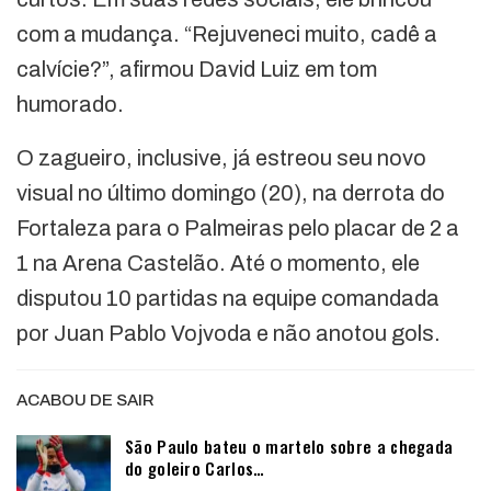
com a mudança. “Rejuveneci muito, cadê a
calvície?”, afirmou David Luiz em tom
humorado.
O zagueiro, inclusive, já estreou seu novo
visual no último domingo (20), na derrota do
Fortaleza para o Palmeiras pelo placar de 2 a
1 na Arena Castelão. Até o momento, ele
disputou 10 partidas na equipe comandada
por Juan Pablo Vojvoda e não anotou gols.
ACABOU DE SAIR
São Paulo bateu o martelo sobre a chegada
do goleiro Carlos…