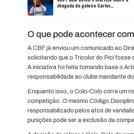
chegada do goleiro Carlos…
O que pode acontecer com 
A CBF já enviou um comunicado ao Di
solicitando que o Tricolor do Pici fosse
A iniciativa foi feita tomando base o Ar
responsabilidade ao clube mandante do
Enquanto isso, o Colo-Colo corre um ri
competição. O mesmo Código Disciplin
responsabilizado pelos atos de vandal
punições pode ser a exclusão da compe