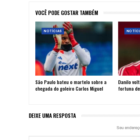
VOCÊ PODE GOSTAR TAMBÉM
NOTÍCIAS
NOTÍCI
São Paulo bateu o martelo sobre a
Danilo vol
chegada do goleiro Carlos Miguel
fortuna de
DEIXE UMA RESPOSTA
Seu endereç