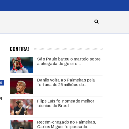
CONFIRA!
São Paulo bateu o martelo sobre
a chegada do goleiro…
Danilo volta ao Palmeiras pela
AS
fortuna de 25 milhões de…
da
Filipe Luís foi nomeado melhor
técnico do Brasil
Recém-chegado no Palmeiras,
Carlos Miguel foi passado…