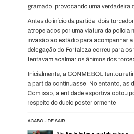
gramado, provocando uma verdadeira c
Antes do início da partida, dois torce
atropelados por uma viatura da polícia 
invasão ao estádio para acompanhar a p
delegação do Fortaleza correu para os
tentavam acalmar os ânimos dos torce
Inicialmente, a CONMEBOL tentou retira
a partida continuasse. No entanto, as d
Com isso, a entidade esportiva optou p
respeito do duelo posteriormente.
ACABOU DE SAIR
São Paulo bateu o martelo sobre a