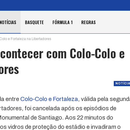
NOTÍCIAS
BASQUETE
FÓRMULA 1
REGRAS
olo e Fortaleza na Libertadores
acontecer com Colo-Colo e
ores
NOTÍCI
ida entre
Colo-Colo e Fortaleza
, válida pela segun
tadores, foi cancelada após os episódios de
Monumental de Santiago. Aos 22 minutos do
s vidros de proteção do estádio e invadiram o