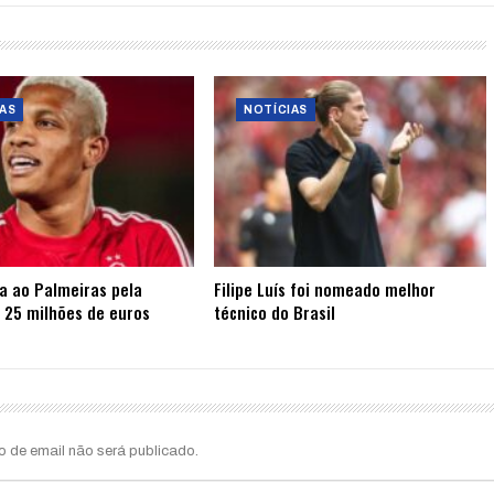
AS
NOTÍCIAS
ta ao Palmeiras pela
Filipe Luís foi nomeado melhor
 25 milhões de euros
técnico do Brasil
o de email não será publicado.