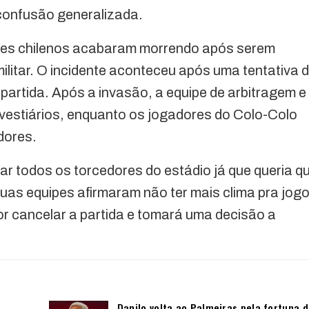
onfusão generalizada.
dores chilenos acabaram morrendo após serem
militar. O incidente aconteceu após uma tentativa 
artida. Após a invasão, a equipe de arbitragem e
 vestiários, enquanto os jogadores do Colo-Colo
dores.
r todos os torcedores do estádio já que queria q
uas equipes afirmaram não ter mais clima pra jogo
or cancelar a partida e tomará uma decisão a
Danilo volta ao Palmeiras pela fortuna 