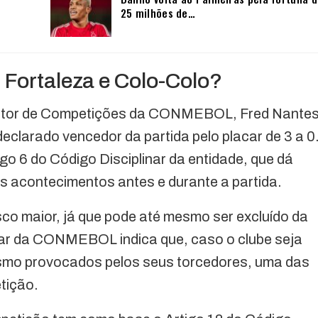
25 milhões de…
Fortaleza e Colo-Colo?
retor de Competições da CONMEBOL, Fred Nantes
 declarado vencedor da partida pelo placar de 3 a 0
tigo 6 do Código Disciplinar da entidade, que dá
s acontecimentos antes e durante a partida.
sco maior, já que pode até mesmo ser excluído da
ar da CONMEBOL indica que, caso o clube seja
ismo provocados pelos seus torcedores, uma das
tição.