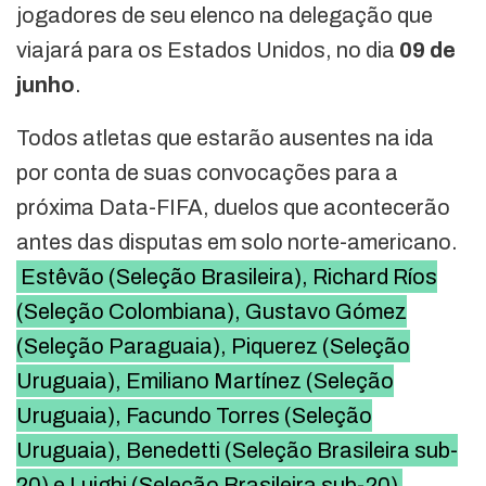
jogadores de seu elenco na delegação que
viajará para os Estados Unidos, no dia
09 de
junho
.
Todos atletas que estarão ausentes na ida
por conta de suas convocações para a
próxima Data-FIFA, duelos que acontecerão
antes das disputas em solo norte-americano.
Estêvão (Seleção Brasileira), Richard Ríos
(Seleção Colombiana), Gustavo Gómez
(Seleção Paraguaia), Piquerez (Seleção
Uruguaia), Emiliano Martínez (Seleção
Uruguaia), Facundo Torres (Seleção
Uruguaia), Benedetti (Seleção Brasileira sub-
20) e Luighi (Seleção Brasileira sub-20)
,