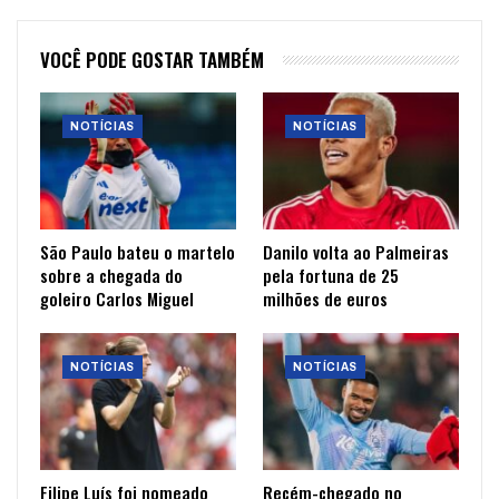
VOCÊ PODE GOSTAR TAMBÉM
NOTÍCIAS
NOTÍCIAS
São Paulo bateu o martelo
Danilo volta ao Palmeiras
sobre a chegada do
pela fortuna de 25
goleiro Carlos Miguel
milhões de euros
NOTÍCIAS
NOTÍCIAS
Filipe Luís foi nomeado
Recém-chegado no