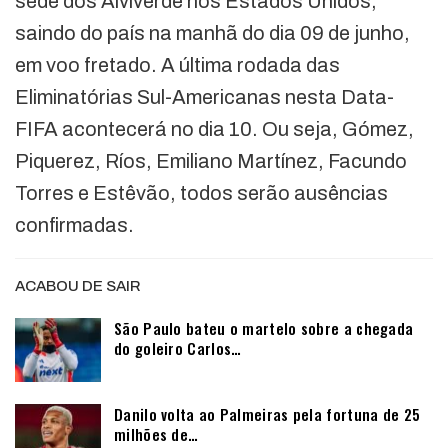
sede dos Alviverde nos Estados Unidos,
saindo do país na manhã do dia 09 de junho,
em voo fretado. A última rodada das
Eliminatórias Sul-Americanas nesta Data-
FIFA acontecerá no dia 10. Ou seja, Gómez,
Piquerez, Ríos, Emiliano Martínez, Facundo
Torres e Estêvão, todos serão ausências
confirmadas.
ACABOU DE SAIR
São Paulo bateu o martelo sobre a chegada
do goleiro Carlos…
Danilo volta ao Palmeiras pela fortuna de 25
milhões de…