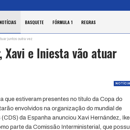
NOTÍCIAS
BASQUETE
FÓRMULA 1
REGRAS
tuar juntos outra vez
Xavi e Iniesta vão atuar
NOTÍCI
 que estiveram presentes no título da Copa do
arão envolvidos na organização do mundial de
s (CDS) da Espanha anunciou Xavi Hernández, Ike
como parte da Comissão Interministerial, que possu