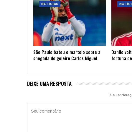
NOTÍCIAS
NOTÍCI
São Paulo bateu o martelo sobre a
Danilo vol
chegada do goleiro Carlos Miguel
fortuna de
DEIXE UMA RESPOSTA
Seu endereç