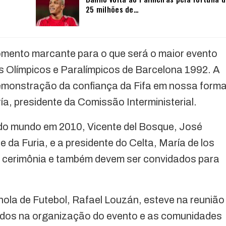
25 milhões de…
ento marcante para o que será o maior evento
s Olímpicos e Paralímpicos de Barcelona 1992. A
monstração da confiança da Fifa em nossa form
ría, presidente da Comissão Interministerial.
do mundo em 2010, Vicente del Bosque, José
a Furia, e a presidente do Celta, María de los
 cerimônia e também devem ser convidados para
ola de Futebol, Rafael Louzán, esteve na reunião
vidos na organização do evento e as comunidades