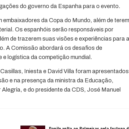
rigações do governo da Espanha para o evento.
am embaixadores da Copa do Mundo, além de tere
terial. Os espanhóis serão responsáveis por
lém de trazerem suas visões e experiências para 
to. A Comissão abordará os desafios de
e e logística da competição mundial.
Casillas, Iniesta e David Villa foram apresentados
são e na presença da ministra da Educação,
r Alegría, e do presidente da CDS, José Manuel
Danilo volta ao Palmeiras pela fortuna 