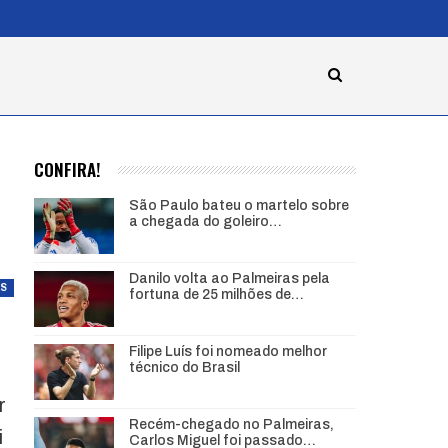
CONFIRA!
São Paulo bateu o martelo sobre
a chegada do goleiro…
Danilo volta ao Palmeiras pela
AS
fortuna de 25 milhões de…
Filipe Luís foi nomeado melhor
técnico do Brasil
r
Recém-chegado no Palmeiras,
i
Carlos Miguel foi passado…