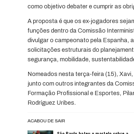
como objetivo debater e cumprir as ob
A proposta é que os ex-jogadores sej
funções dentro da Comissão Interminis
divulgar o campeonato pela Espanha, a
solicitações estruturais do planejamen
segurança, mobilidade, sustentabilidad
Nomeados nesta terça-feira (15), Xavi, 
junto com outros integrantes da Comis
Formação Profissional e Esportes, Pila
Rodríguez Uribes.
ACABOU DE SAIR
São Paulo bateu o martelo sobre a