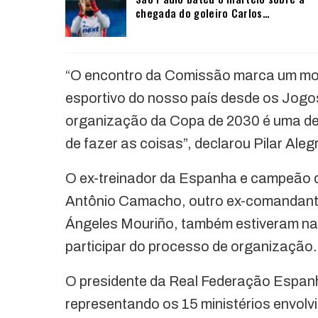
chegada do goleiro Carlos…
“O encontro da Comissão marca um mom
esportivo do nosso país desde os Jogo
organização da Copa de 2030 é uma de
de fazer as coisas”, declarou Pilar Aleg
O ex-treinador da Espanha e campeão 
Antônio Camacho, outro ex-comandante d
Ángeles Mouriño, também estiveram na
participar do processo de organização.
O presidente da Real Federação Espanh
representando os 15 ministérios envol