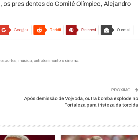
 os presidentes do Comitê Olímpico, Alejandro
Google+
ReddIt
Pinterest
O email
esportes, música, entretenimento e cinema.
PRÓXIMO
Após demissão de Vojvoda, outra bomba explode no
Fortaleza para tristeza da torcida