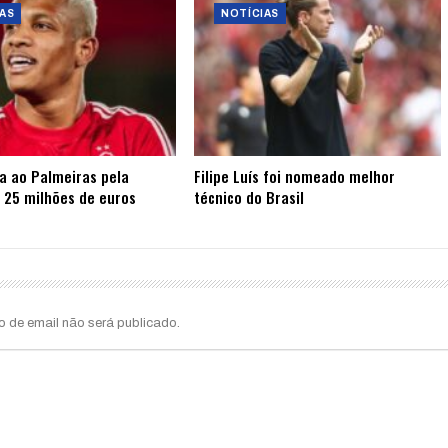
AS
NOTÍCIAS
ta ao Palmeiras pela
Filipe Luís foi nomeado melhor
 25 milhões de euros
técnico do Brasil
o de email não será publicado.