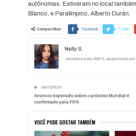
autônomas. Estiveram no local também,
Blanco, e Paralímpico, Alberto Durán.
Compartilhar
Facebook
Twitter
Nelly S.
Jornalista pela UNIFG, apaixonada por 
ANTERIOR
Anúncio esperado sobre o próximo Mundial é
confirmado pela FIFA
VOCÊ PODE GOSTAR TAMBÉM