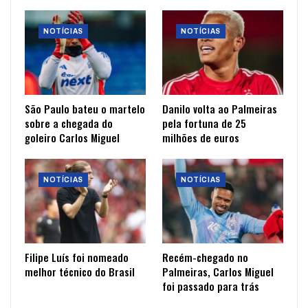
NOTÍCIAS
NOTÍCIAS
São Paulo bateu o martelo
Danilo volta ao Palmeiras
sobre a chegada do
pela fortuna de 25
goleiro Carlos Miguel
milhões de euros
NOTÍCIAS
NOTÍCIAS
Filipe Luís foi nomeado
Recém-chegado no
melhor técnico do Brasil
Palmeiras, Carlos Miguel
foi passado para trás