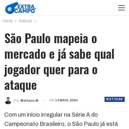
Home
Notícias
São Paulo mapeia o
mercado e já sabe qual
jogador quer para o
ataque
NOTÍCIAS
EM
13 MAIO, 2025
Por
Matheus M.
Com um início irregular na Série A do
Campeonato Brasileiro, o São Paulo já está