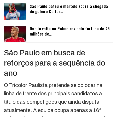
São Paulo bateu o martelo sobre a chegada
do goleiro Carlos…
Danilo volta ao Palmeiras pela fortuna de 25
milhões de…
São Paulo em busca de
reforços para a sequência do
ano
O Tricolor Paulista pretende se colocar na
linha de frente dos principais candidatos a
título das competições que ainda disputa
atualmente. A equipe ocupa apenas a 16ª