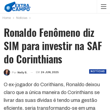
Home
Notícias
Ronaldo Fenômeno diz
SIM para investir na SAF
do Corinthians
NOTÍCIAS
EM
24 JUN, 2025
Por
Nelly S.
O ex-jogador do Corithians, Ronaldo deixou
claro que a única maneira do Corinthians se
livrar das suas dívidas é tendo uma gestão
eficiente, seria transformando-se em uma