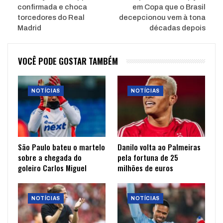
confirmada e choca
em Copa que o Brasil
torcedores do Real
decepcionou vem à tona
Madrid
décadas depois
VOCÊ PODE GOSTAR TAMBÉM
NOTÍCIAS
NOTÍCIAS
São Paulo bateu o martelo
Danilo volta ao Palmeiras
sobre a chegada do
pela fortuna de 25
goleiro Carlos Miguel
milhões de euros
NOTÍCIAS
NOTÍCIAS