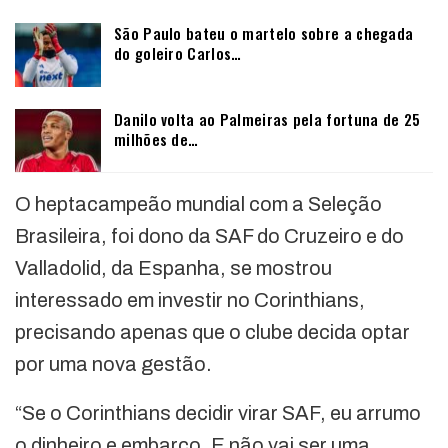
São Paulo bateu o martelo sobre a chegada
do goleiro Carlos…
Danilo volta ao Palmeiras pela fortuna de 25
milhões de…
O heptacampeão mundial com a Seleção
Brasileira, foi dono da SAF do Cruzeiro e do
Valladolid, da Espanha, se mostrou
interessado em investir no Corinthians,
precisando apenas que o clube decida optar
por uma nova gestão.
“Se o Corinthians decidir virar SAF, eu arrumo
o dinheiro e embarco. E não vai ser uma