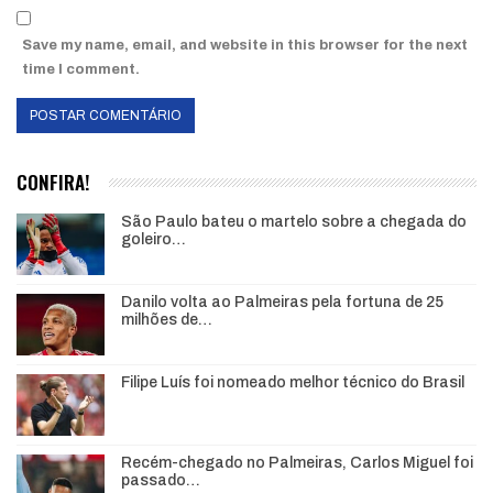
Save my name, email, and website in this browser for the next
time I comment.
CONFIRA!
São Paulo bateu o martelo sobre a chegada do
goleiro…
Danilo volta ao Palmeiras pela fortuna de 25
milhões de…
Filipe Luís foi nomeado melhor técnico do Brasil
Recém-chegado no Palmeiras, Carlos Miguel foi
passado…