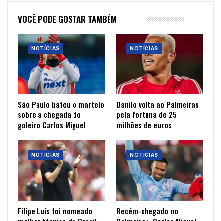
VOCÊ PODE GOSTAR TAMBÉM
NOTÍCIAS
NOTÍCIAS
São Paulo bateu o martelo
Danilo volta ao Palmeiras
sobre a chegada do
pela fortuna de 25
goleiro Carlos Miguel
milhões de euros
NOTÍCIAS
NOTÍCIAS
Filipe Luís foi nomeado
Recém-chegado no
melhor técnico do Brasil
Palmeiras, Carlos Miguel