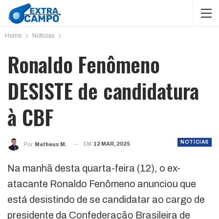
Home
Notícias
Ronaldo Fenômeno
DESISTE de candidatura
à CBF
NOTÍCIAS
EM
12 MAR, 2025
Por
Matheus M.
Na manhã desta quarta-feira (12), o ex-
atacante Ronaldo Fenômeno anunciou que
está desistindo de se candidatar ao cargo de
presidente da Confederação Brasileira de