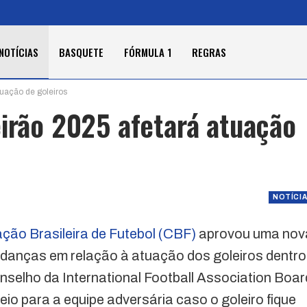
NOTÍCIAS
BASQUETE
FÓRMULA 1
REGRAS
tuação de goleiros
eirão 2025 afetará atuação
NOTÍCI
ção Brasileira de Futebol (CBF)
aprovou uma nov
danças em relação à atuação dos goleiros dentro
selho da International Football Association Boar
io para a equipe adversária caso o goleiro fique