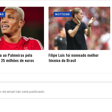
AS
NOTÍCIAS
ta ao Palmeiras pela
Filipe Luís foi nomeado melhor
 25 milhões de euros
técnico do Brasil
o de email não será publicado.