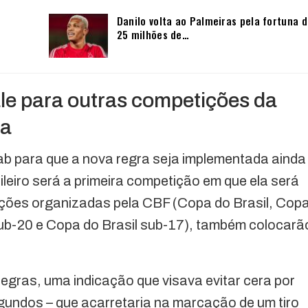
Danilo volta ao Palmeiras pela fortuna 
25 milhões de…
ale para outras competições da
ra
ab para que a nova regra seja implementada ainda
eiro será a primeira competição em que ela será
ições organizadas pela CBF (Copa do Brasil, Cop
sub-20 e Copa do Brasil sub-17), também colocarã
e regras, uma indicação que visava evitar cera por
egundos – que acarretaria na marcação de um tiro