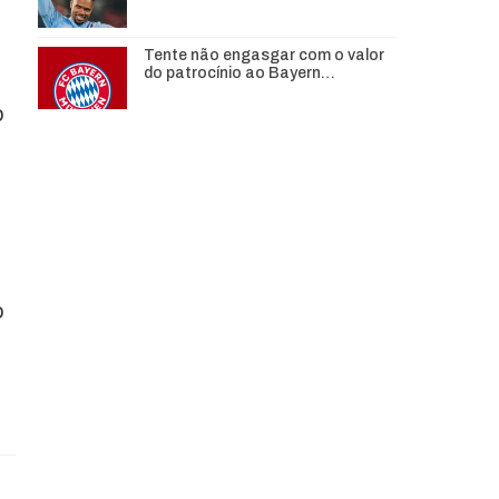
Tente não engasgar com o valor
do patrocínio ao Bayern…
o
o