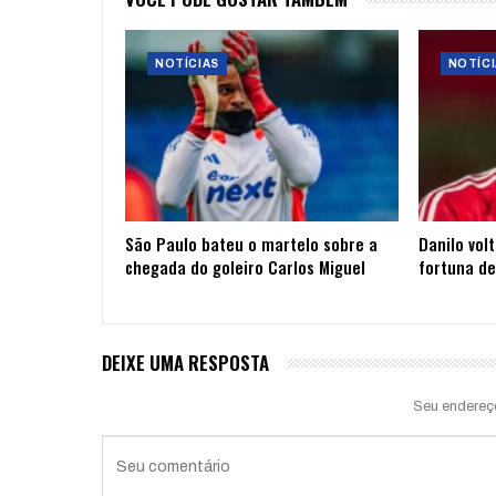
NOTÍCIAS
NOTÍCI
São Paulo bateu o martelo sobre a
Danilo vol
chegada do goleiro Carlos Miguel
fortuna de
DEIXE UMA RESPOSTA
Seu endereç