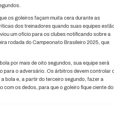
segundos.
 que os goleiros façam muita cera durante as
críticas dos treinadores quando suas equipes estã
iou um ofício para os clubes notificando sobre a
meira rodada do Campeonato Brasileiro 2025, que
bola por mais de oito segundos, sua equipe será
 para o adversário. Os árbitros devem controlar 
 bola e, a partir do terceiro segundo, fazer a
 com os dedos, para que o goleiro fique ciente do