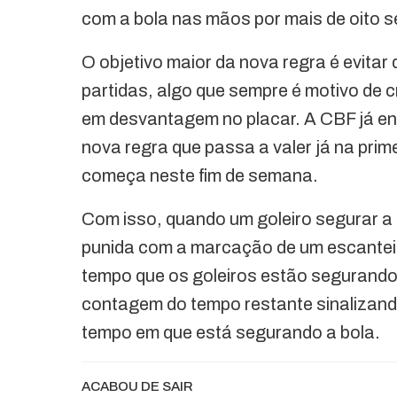
com a bola nas mãos por mais de oito 
O objetivo maior da nova regra é evitar
partidas, algo que sempre é motivo de 
em desvantagem no placar. A CBF já env
nova regra que passa a valer já na pri
começa neste fim de semana.
Com isso, quando um goleiro segurar a 
punida com a marcação de um escanteio
tempo que os goleiros estão segurando a
contagem do tempo restante sinalizando
tempo em que está segurando a bola.
ACABOU DE SAIR