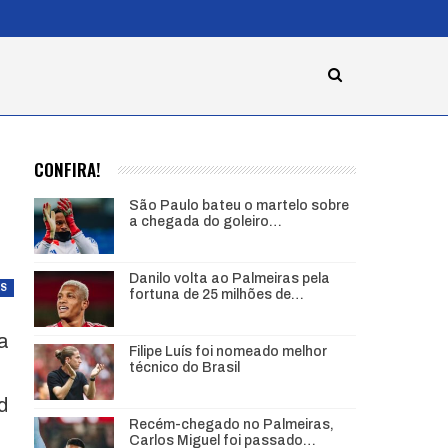
CONFIRA!
São Paulo bateu o martelo sobre
a chegada do goleiro…
Danilo volta ao Palmeiras pela
AS
fortuna de 25 milhões de…
a
Filipe Luís foi nomeado melhor
técnico do Brasil
d
Recém-chegado no Palmeiras,
Carlos Miguel foi passado…