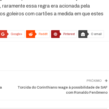
to, raramente essa regra era acionada pela
r os goleiros com cartões a medida em que estes
Google+
ReddIt
Pinterest
O email
PRÓXIMO
ra
Torcida do Corinthians reage à possibilidade de SAF
com Ronaldo Fenômeno