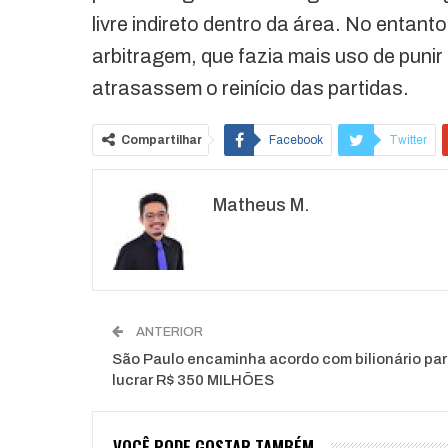
livre indireto dentro da área. No entan
arbitragem, que fazia mais uso de puni
atrasassem o reinício das partidas.
Compartilhar
Facebook
Twitter
Matheus M.
ANTERIOR
São Paulo encaminha acordo com bilionário pa
lucrar R$ 350 MILHÕES
VOCÊ PODE GOSTAR TAMBÉM