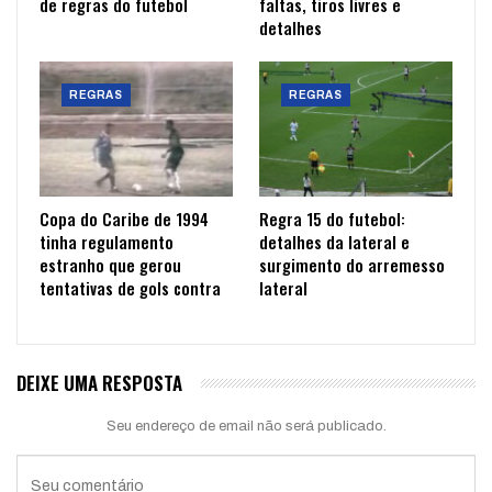
de regras do futebol
faltas, tiros livres e
detalhes
REGRAS
REGRAS
Copa do Caribe de 1994
Regra 15 do futebol:
tinha regulamento
detalhes da lateral e
estranho que gerou
surgimento do arremesso
tentativas de gols contra
lateral
DEIXE UMA RESPOSTA
Seu endereço de email não será publicado.