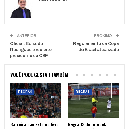
WhatsApp
Pinterest
O email
ANTERIOR
PRÓXIMO
Oficial: Ednaldo
Regulamento da Copa
Rodrigues é reeleito
do Brasil atualizado
presidente da CBF
VOCÊ PODE GOSTAR TAMBÉM
REGRAS
REGRAS
Barreira não está no livro
Regra 13 do futebol: