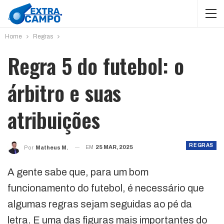
Home
Regras
Regra 5 do futebol: o
árbitro e suas
atribuições
REGRAS
EM
25 MAR, 2025
Por
Matheus M.
A gente sabe que, para um bom
funcionamento do futebol, é necessário que
algumas regras sejam seguidas ao pé da
letra. E uma das figuras mais importantes do