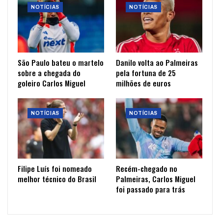
NOTÍCIAS
NOTÍCIAS
São Paulo bateu o martelo
Danilo volta ao Palmeiras
sobre a chegada do
pela fortuna de 25
goleiro Carlos Miguel
milhões de euros
NOTÍCIAS
NOTÍCIAS
Filipe Luís foi nomeado
Recém-chegado no
melhor técnico do Brasil
Palmeiras, Carlos Miguel
foi passado para trás