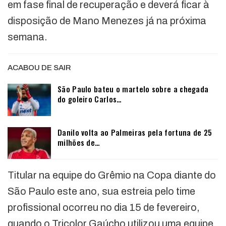
em fase final de recuperação e deverá ficar à
disposição de Mano Menezes já na próxima
semana.
ACABOU DE SAIR
São Paulo bateu o martelo sobre a chegada
do goleiro Carlos…
Danilo volta ao Palmeiras pela fortuna de 25
milhões de…
Titular na equipe do Grêmio na Copa diante do
São Paulo este ano, sua estreia pelo time
profissional ocorreu no dia 15 de fevereiro,
quando o Tricolor Gaúcho utilizou uma equipe