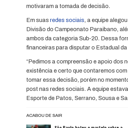
motivaram a tomada de decisão.
Em suas
redes sociais
, a equipe alego
Divisão do Campeonato Paraibano, al
ambos da categoria Sub-20. Dessa form
financeiras para disputar o Estadual da
“Pedimos a compreensão e apoio dos n
existência e certo que contaremos com 
tomar essa decisão, porém no momento 
post nas redes sociais. A equipe estava
Esporte de Patos, Serrano, Sousa e Sa
ACABOU DE SAIR
São Paulo bateu o martelo sobre a