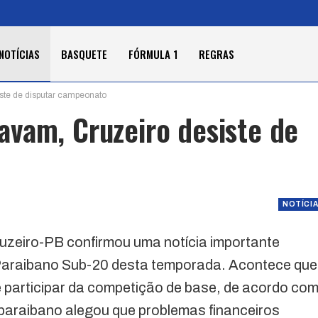
NOTÍCIAS
BASQUETE
FÓRMULA 1
REGRAS
ste de disputar campeonato
vam, Cruzeiro desiste de
NOTÍCI
Cruzeiro-PB confirmou uma notícia importante
Paraibano Sub-20 desta temporada. Acontece que
e participar da competição de base, de acordo co
e paraibano alegou que problemas financeiros