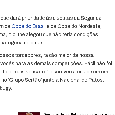
u que dará prioridade às disputas da Segunda
ém da
Copa do Brasil
e da Copa do Nordeste,
a, o clube alegou que não teria condições
 categoria de base.
ossos torcedores, razão maior da nossa
vocês para as demais competições. Fácil não foi,
foi o mais sensato.”, escreveu a equipe em um
 no ‘Grupo Sertão’ junto a Nacional de Patos,
bugy.
Danilo volta ao Palmeiras pela fortuna 