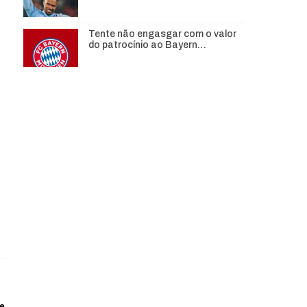
Tente não engasgar com o valor
do patrocínio ao Bayern…
de