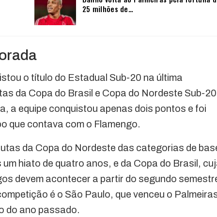
25 milhões de…
porada
stou o título do Estadual Sub-20 na última
tas da Copa do Brasil e Copa do Nordeste Sub-20
a, a equipe conquistou apenas dois pontos e foi
upo que contava com o Flamengo.
sputas da Copa do Nordeste das categorias de bas
 um hiato de quatro anos, e da Copa do Brasil, cu
jogos devem acontecer a partir do segundo semestr
competição é o São Paulo, que venceu o Palmeira
bro do ano passado.