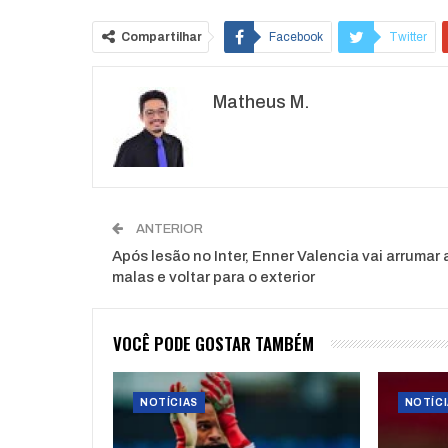
Compartilhar
Facebook
Twitter
Matheus M.
ANTERIOR
Após lesão no Inter, Enner Valencia vai arrumar 
malas e voltar para o exterior
VOCÊ PODE GOSTAR TAMBÉM
NOTÍCIAS
NOTÍCI