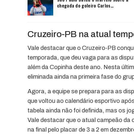
chegada do goleiro Carlos…
Cruzeiro-PB na atual tem
Vale destacar que o Cruzeiro-PB conqui
temporada, que deu vaga para as dispu
além da Copinha deste ano. Nesta últim
eliminada ainda na primeira fase do gr
Agora, a equipe se prepara para as di
que voltou ao calendário esportivo após
tabela ainda não foi definida, mas os 
Vale destacar que o atual campeão da 
na final pelo placar de 3 a 2 em dezem