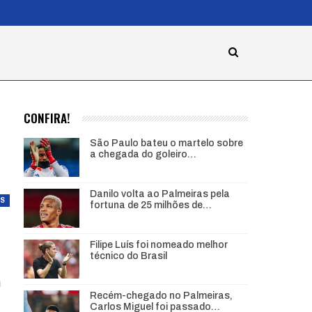
CONFIRA!
São Paulo bateu o martelo sobre
a chegada do goleiro…
Danilo volta ao Palmeiras pela
AS
fortuna de 25 milhões de…
Filipe Luís foi nomeado melhor
técnico do Brasil
m
Recém-chegado no Palmeiras,
Carlos Miguel foi passado…