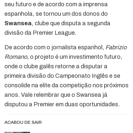
seu futuro e de acordo com a imprensa
espanhola, se tornou um dos donos do
Swansea
, clube que disputa a segunda
divisão da Premier League.
De acordo com o jornalista espanhol,
Fabrizio
Romano
, o projeto é um investimento futuro,
onde o clube galês retorne a disputar a
primeira divisão do Campeonato Inglês e se
consolide na elite da competição nos próximos
anos. Vale relembrar que o Swansea já
disputou a Premier em duas oportunidades.
ACABOU DE SAIR