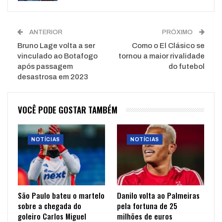
ANTERIOR
PRÓXIMO
Bruno Lage volta a ser
Como o El Clásico se
vinculado ao Botafogo
tornou a maior rivalidade
após passagem
do futebol
desastrosa em 2023
VOCÊ PODE GOSTAR TAMBÉM
NOTÍCIAS
NOTÍCIAS
São Paulo bateu o martelo
Danilo volta ao Palmeiras
sobre a chegada do
pela fortuna de 25
goleiro Carlos Miguel
milhões de euros