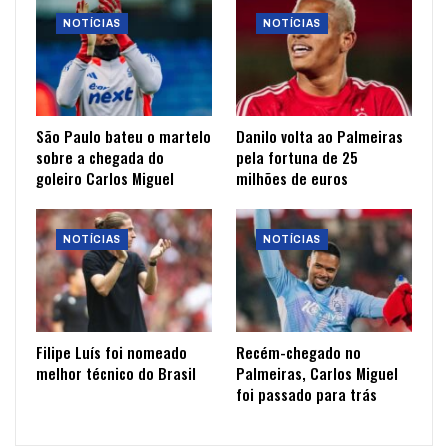
NOTÍCIAS
NOTÍCIAS
São Paulo bateu o martelo
Danilo volta ao Palmeiras
sobre a chegada do
pela fortuna de 25
goleiro Carlos Miguel
milhões de euros
NOTÍCIAS
NOTÍCIAS
Filipe Luís foi nomeado
Recém-chegado no
melhor técnico do Brasil
Palmeiras, Carlos Miguel
foi passado para trás