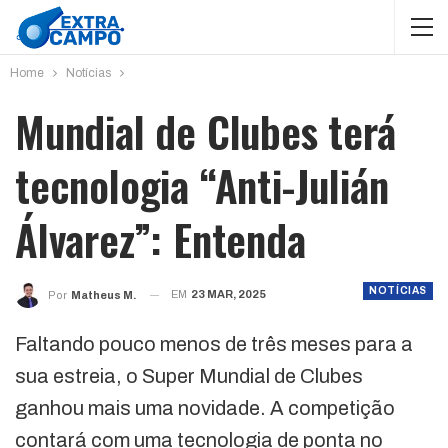
Home
Notícias
Mundial de Clubes terá
tecnologia “Anti-Julián
Álvarez”: Entenda
NOTÍCIAS
EM
23 MAR, 2025
Por
Matheus M.
Faltando pouco menos de três meses para a
sua estreia, o Super Mundial de Clubes
ganhou mais uma novidade. A competição
contará com uma tecnologia de ponta no