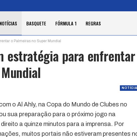
NOTÍCIAS
BASQUETE
FÓRMULA 1
REGRAS
rentar o Palmeiras no Super Mundial
 estratégia para enfrentar
 Mundial
NOTÍCI
com o Al Ahly, na Copa do Mundo de Clubes no
iciou sua preparação para o próximo jogo na
direito a quinze minutos para a imprensa. Por
mações, muitos portais não estiveram presentes n