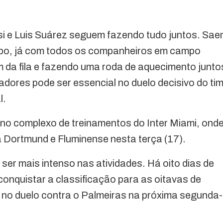
si e Luis Suárez seguem fazendo tudo juntos. Sa
empo, já com todos os companheiros em campo
m da fila e fazendo uma roda de aquecimento junto
dores pode ser essencial no duelo decisivo do ti
l.
no complexo de treinamentos do Inter Miami, ond
 Dortmund e Fluminense nesta terça (17).
ser mais intenso nas atividades. Há oito dias de
conquistar a classificação para as oitavas de
 no duelo contra o Palmeiras na próxima segunda-