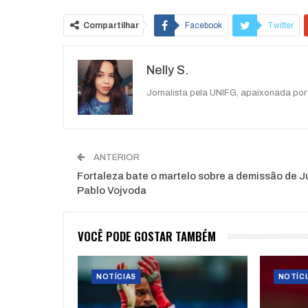
Compartilhar
Facebook
Twitter
Nelly S.
Jornalista pela UNIFG, apaixonada por 
ANTERIOR
Fortaleza bate o martelo sobre a demissão de 
Pablo Vojvoda
VOCÊ PODE GOSTAR TAMBÉM
NOTÍCIAS
NOTÍCI