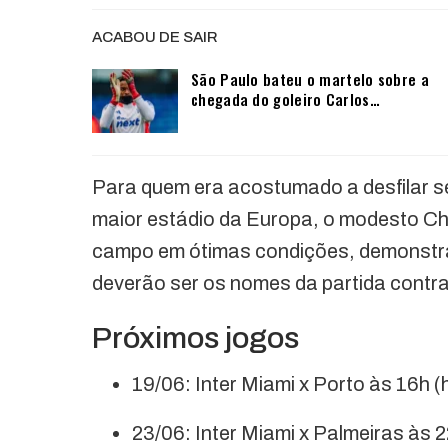
ACABOU DE SAIR
São Paulo bateu o martelo sobre a
chegada do goleiro Carlos…
Para quem era acostumado a desfilar s
maior estádio da Europa, o modesto Ch
campo em ótimas condições, demonstra 
deverão ser os nomes da partida contra 
Próximos jogos
19/06: Inter Miami x Porto às 16h (h
23/06: Inter Miami x Palmeiras às 22