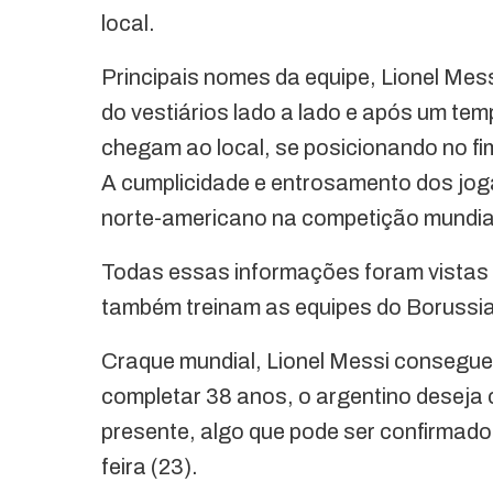
local.
Principais nomes da equipe, Lionel Mes
do vestiários lado a lado e após um t
chegam ao local, se posicionando no fi
A cumplicidade e entrosamento dos joga
norte-americano na competição mundia
Todas essas informações foram vistas 
também treinam as equipes do Borussia
Craque mundial, Lionel Messi consegue 
completar 38 anos, o argentino deseja 
presente, algo que pode ser confirmado
feira (23).