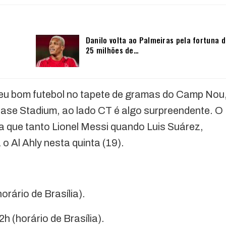
Danilo volta ao Palmeiras pela fortuna 
25 milhões de…
eu bom futebol no tapete de gramas do Camp Nou
ase Stadium, ao lado CT é algo surpreendente. O
que tanto Lionel Messi quando Luis Suárez,
o Al Ahly nesta quinta (19).
orário de Brasília).
h (horário de Brasília).