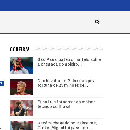
CONFIRA!
São Paulo bateu o martelo sobre
a chegada do goleiro…
Danilo volta ao Palmeiras pela
AS
fortuna de 25 milhões de…
Filipe Luís foi nomeado melhor
técnico do Brasil
Recém-chegado no Palmeiras,
o
Carlos Miguel foi passado…