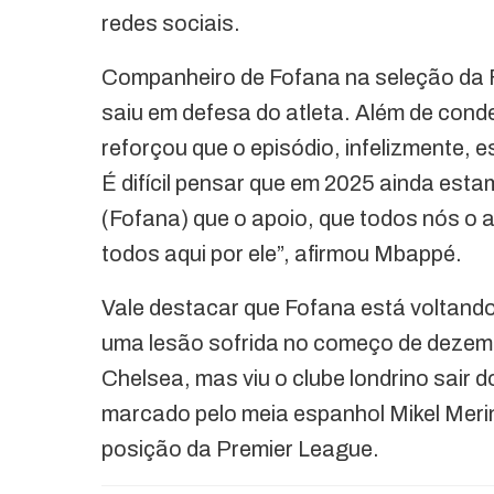
redes sociais.
Companheiro de Fofana na seleção da 
saiu em defesa do atleta. Além de con
reforçou que o episódio, infelizmente, 
É difícil pensar que em 2025 ainda est
(Fofana) que o apoio, que todos nós o
todos aqui por ele”, afirmou Mbappé.
Vale destacar que Fofana está voltando
uma lesão sofrida no começo de dezemb
Chelsea, mas viu o clube londrino sair d
marcado pelo meia espanhol Mikel Meri
posição da Premier League.