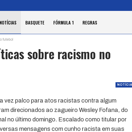
NOTÍCIAS
BASQUETE
FÓRMULA 1
REGRAS
o futebol
íticas sobre racismo no
NOTÍCI
a vez palco para atos racistas contra algum
ram direcionados ao zagueiro Wesley Fofana, do
al no último domingo. Escalado como titular por
diversas mensagens com cunho racista em suas