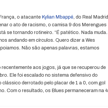
França, o atacante
Kylian Mbappé
, do Real Madrid
denar o ato de racismo, o camisa 9 dos Merengues
está se tornando rotineiro. “É patético. Nada muda.
amos andando em círculos. Quero dizer a Wes
 apoiamos. Não são apenas palavras, estamos
 recentemente aos jogos, já que se recuperou de
ro. Ele foi escalado no sistema defensivo do
o clássico derrotado pelo placar de 1 a 0, com gol
no. Com o resultado, os Blues permaneceram na 4