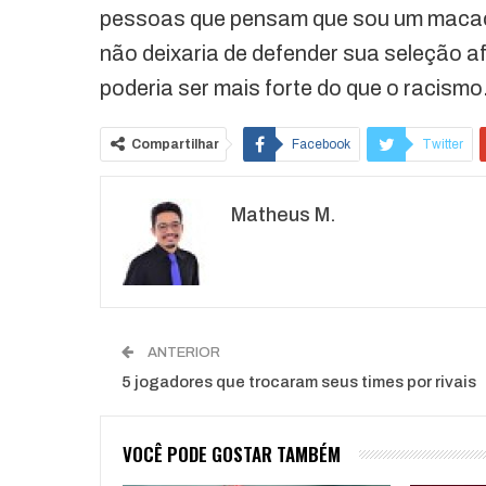
pessoas que pensam que sou um macaco
não deixaria de defender sua seleção 
poderia ser mais forte do que o racismo
Compartilhar
Facebook
Twitter
Matheus M.
ANTERIOR
5 jogadores que trocaram seus times por rivais
VOCÊ PODE GOSTAR TAMBÉM