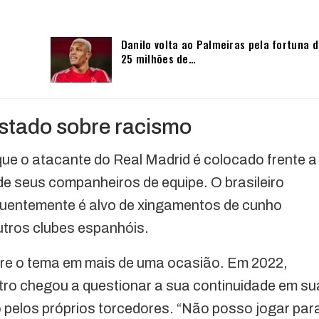
Danilo volta ao Palmeiras pela fortuna 
25 milhões de…
stado sobre racismo
que o atacante do Real Madrid é colocado frente a
e seus companheiros de equipe. O brasileiro
requentemente é alvo de xingamentos de cunho
utros clubes espanhóis.
obre o tema em mais de uma ocasião. Em 2022,
tro chegou a questionar a sua continuidade em su
 pelos próprios torcedores. “Não posso jogar par