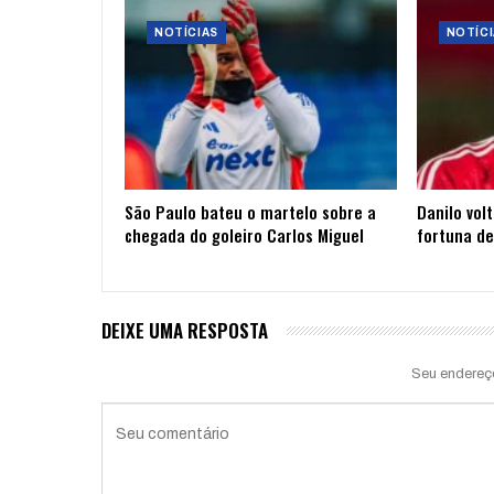
NOTÍCIAS
NOTÍCI
São Paulo bateu o martelo sobre a
Danilo vol
chegada do goleiro Carlos Miguel
fortuna de
DEIXE UMA RESPOSTA
Seu endereç