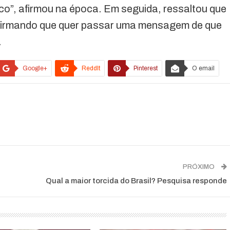
”, afirmou na época. Em seguida, ressaltou que
afirmando que quer passar uma mensagem de que
.
Google+
ReddIt
Pinterest
O email
PRÓXIMO
Qual a maior torcida do Brasil? Pesquisa responde