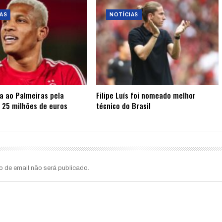
AS
NOTÍCIAS
ta ao Palmeiras pela
Filipe Luís foi nomeado melhor
 25 milhões de euros
técnico do Brasil
o de email não será publicado.