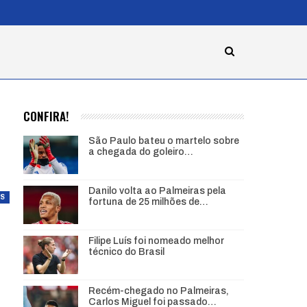
CONFIRA!
São Paulo bateu o martelo sobre
a chegada do goleiro…
Danilo volta ao Palmeiras pela
AS
fortuna de 25 milhões de…
Filipe Luís foi nomeado melhor
técnico do Brasil
Recém-chegado no Palmeiras,
Carlos Miguel foi passado…