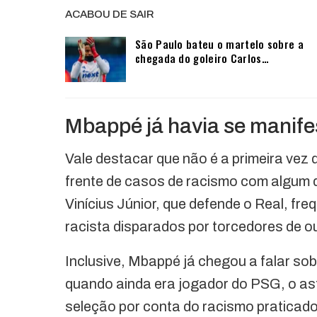
ACABOU DE SAIR
São Paulo bateu o martelo sobre a
chegada do goleiro Carlos…
Mbappé já havia se manife
Vale destacar que não é a primeira vez 
frente de casos de racismo com algum d
Vinícius Júnior, que defende o Real, f
racista disparados por torcedores de o
Inclusive, Mbappé já chegou a falar s
quando ainda era jogador do PSG, o as
seleção por conta do racismo praticado