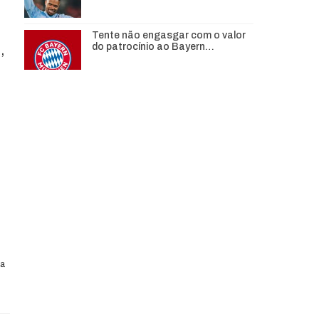
Tente não engasgar com o valor
do patrocínio ao Bayern…
,
ª