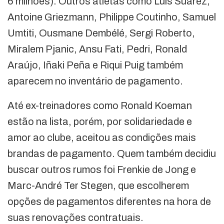
6 milhões). Outros atletas como Luis Suárez,
Antoine Griezmann, Philippe Coutinho, Samuel
Umtiti, Ousmane Dembélé, Sergi Roberto,
Miralem Pjanic, Ansu Fati, Pedri, Ronald
Araújo, Iñaki Peña e Riqui Puig também
aparecem no inventário de pagamento.
Até ex-treinadores como Ronald Koeman
estão na lista, porém, por solidariedade e
amor ao clube, aceitou as condições mais
brandas de pagamento. Quem também decidiu
buscar outros rumos foi Frenkie de Jong e
Marc-André Ter Stegen, que escolherem
opções de pagamentos diferentes na hora de
suas renovações contratuais.