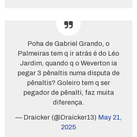
Poha de Gabriel Grando, o
Palmeiras tem q ir atrás é do Léo
Jardim, quando q o Weverton ia
pegar 3 pênaltis numa disputa de
pênaltis? Goleiro tem q ser
pegador de pênalti, faz muita
diferença.
— Draicker (@Draicker13)
May 21,
2025