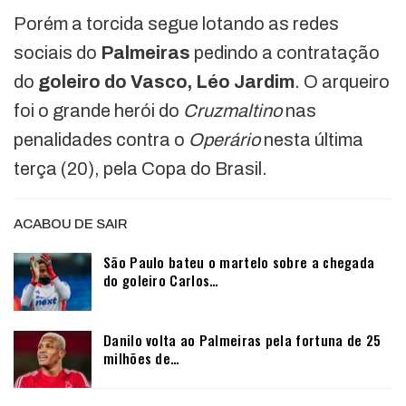
Porém a torcida segue lotando as redes
sociais do
Palmeiras
pedindo a contratação
do
goleiro do Vasco, Léo Jardim
. O arqueiro
foi o grande herói do
Cruzmaltino
nas
penalidades contra o
Operário
nesta última
terça (20), pela Copa do Brasil.
ACABOU DE SAIR
São Paulo bateu o martelo sobre a chegada
do goleiro Carlos…
Danilo volta ao Palmeiras pela fortuna de 25
milhões de…