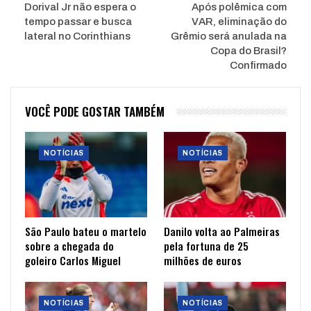
Dorival Jr não espera o
Após polêmica com
tempo passar e busca
VAR, eliminação do
lateral no Corinthians
Grêmio será anulada na
Copa do Brasil?
Confirmado
VOCÊ PODE GOSTAR TAMBÉM
NOTÍCIAS
NOTÍCIAS
São Paulo bateu o martelo
Danilo volta ao Palmeiras
sobre a chegada do
pela fortuna de 25
goleiro Carlos Miguel
milhões de euros
NOTÍCIAS
NOTÍCIAS