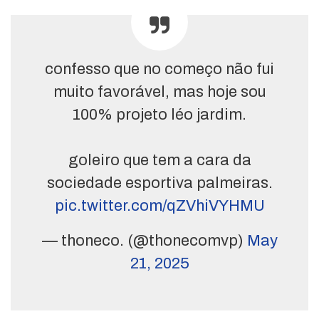
confesso que no começo não fui
muito favorável, mas hoje sou
100% projeto léo jardim.
goleiro que tem a cara da
sociedade esportiva palmeiras.
pic.twitter.com/qZVhiVYHMU
— thoneco. (@thonecomvp)
May
21, 2025