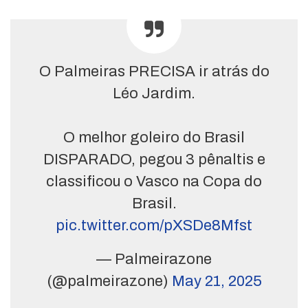
O Palmeiras PRECISA ir atrás do
Léo Jardim.
O melhor goleiro do Brasil
DISPARADO, pegou 3 pênaltis e
classificou o Vasco na Copa do
Brasil.
pic.twitter.com/pXSDe8Mfst
— Palmeirazone
(@palmeirazone)
May 21, 2025