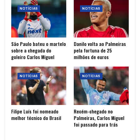
NOTÍCIAS
NOTÍCIAS
São Paulo bateu o martelo
Danilo volta ao Palmeiras
sobre a chegada do
pela fortuna de 25
goleiro Carlos Miguel
milhões de euros
NOTÍCIAS
NOTÍCIAS
Filipe Luís foi nomeado
Recém-chegado no
melhor técnico do Brasil
Palmeiras, Carlos Miguel
foi passado para trás