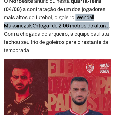
O
Noroeste
anunciou nesta
quarta-feira
(04/06)
a contratação de um dos jogadores
mais altos do futebol, o goleiro
Wendell
Maksinczuk Ortega, de 2,06 metros de altura
.
Com a chegada do arqueiro, a equipe paulista
fechou seu trio de goleiros para o restante da
temporada.