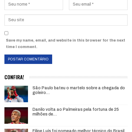
Save my name, email, and website in this browser for the next
time I comment.
CONFIRA!
São Paulo bateu o martelo sobre a chegada do
goleiro…
Danilo volta ao Palmeiras pela fortuna de 25
milhões de…
Filipe Luís foi nomeado melhor técnico do Brasil