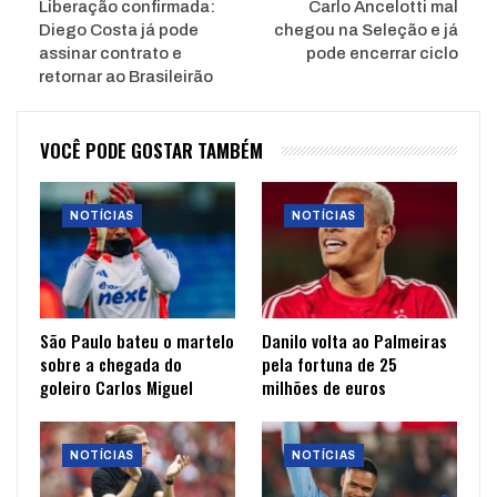
Liberação confirmada:
Carlo Ancelotti mal
Diego Costa já pode
chegou na Seleção e já
assinar contrato e
pode encerrar ciclo
retornar ao Brasileirão
VOCÊ PODE GOSTAR TAMBÉM
NOTÍCIAS
NOTÍCIAS
São Paulo bateu o martelo
Danilo volta ao Palmeiras
sobre a chegada do
pela fortuna de 25
goleiro Carlos Miguel
milhões de euros
NOTÍCIAS
NOTÍCIAS