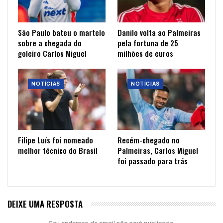
São Paulo bateu o martelo
Danilo volta ao Palmeiras
sobre a chegada do
pela fortuna de 25
goleiro Carlos Miguel
milhões de euros
NOTÍCIAS
NOTÍCIAS
Filipe Luís foi nomeado
Recém-chegado no
melhor técnico do Brasil
Palmeiras, Carlos Miguel
foi passado para trás
DEIXE UMA RESPOSTA