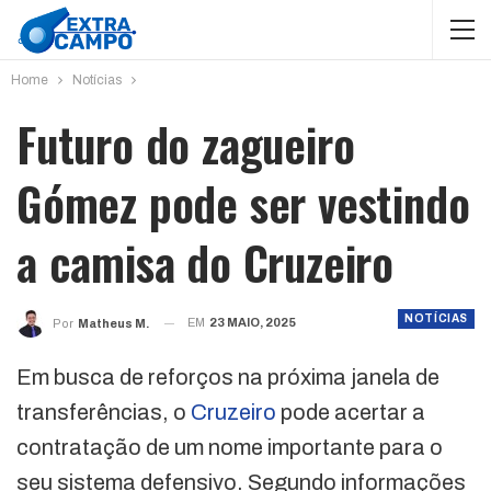
Home
Notícias
Futuro do zagueiro
Gómez pode ser vestindo
a camisa do Cruzeiro
NOTÍCIAS
EM
23 MAIO, 2025
Por
Matheus M.
Em busca de reforços na próxima janela de
transferências, o
Cruzeiro
pode acertar a
contratação de um nome importante para o
seu sistema defensivo. Segundo informações