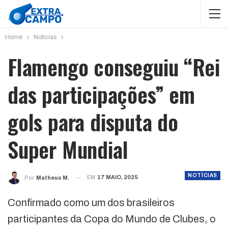
Home
Notícias
Flamengo conseguiu “Rei
das participações” em
gols para disputa do
Super Mundial
NOTÍCIAS
EM
17 MAIO, 2025
Por
Matheus M.
Confirmado como um dos brasileiros
participantes da Copa do Mundo de Clubes, o