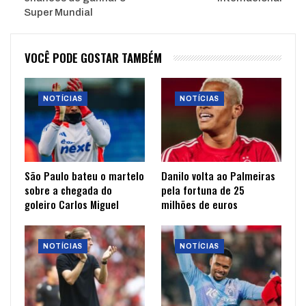
Super Mundial
VOCÊ PODE GOSTAR TAMBÉM
NOTÍCIAS
NOTÍCIAS
São Paulo bateu o martelo
Danilo volta ao Palmeiras
sobre a chegada do
pela fortuna de 25
goleiro Carlos Miguel
milhões de euros
NOTÍCIAS
NOTÍCIAS