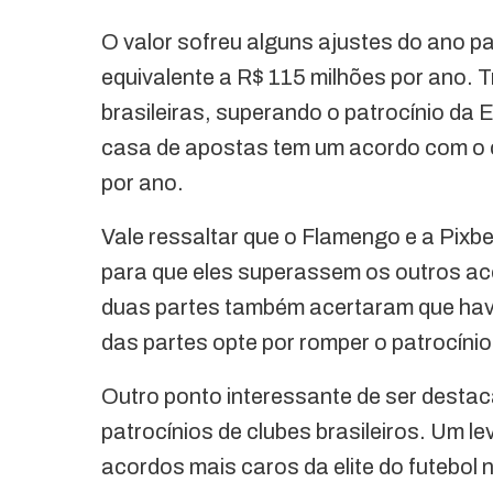
O valor sofreu alguns ajustes do ano p
equivalente a R$ 115 milhões por ano. T
brasileiras, superando o patrocínio da
casa de apostas tem um acordo com o c
por ano.
Vale ressaltar que o Flamengo e a Pixb
para que eles superassem os outros aco
duas partes também acertaram que ha
das partes opte por romper o patrocínio
Outro ponto interessante de ser desta
patrocínios de clubes brasileiros. Um l
acordos mais caros da elite do futebol n