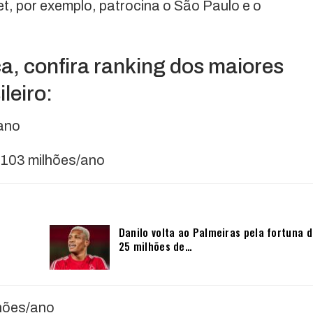
t, por exemplo, patrocina o São Paulo e o
, confira ranking dos maiores
leiro:
/ano
$ 103 milhões/ano
Danilo volta ao Palmeiras pela fortuna 
25 milhões de…
lhões/ano