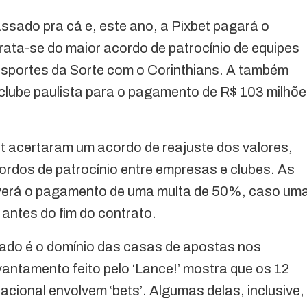
assado pra cá e, este ano, a Pixbet pagará o
rata-se do maior acordo de patrocínio de equipes
 Esportes da Sorte com o Corinthians. A também
lube paulista para o pagamento de R$ 103 milhõ
et acertaram um acordo de reajuste dos valores,
rdos de patrocínio entre empresas e clubes. As
verá o pagamento de uma multa de 50%, caso um
 antes do fim do contrato.
cado é o domínio das casas de apostas nos
evantamento feito pelo ‘Lance!’ mostra que os 12
acional envolvem ‘bets’. Algumas delas, inclusive,