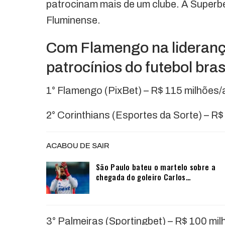
patrocinam mais de um clube. A Superbe
Fluminense.
Com Flamengo na liderança
patrocínios do futebol brasi
1° Flamengo (PixBet) – R$ 115 milhões
2° Corinthians (Esportes da Sorte) – R
ACABOU DE SAIR
São Paulo bateu o martelo sobre a
chegada do goleiro Carlos…
3° Palmeiras (Sportingbet) – R$ 100 mi