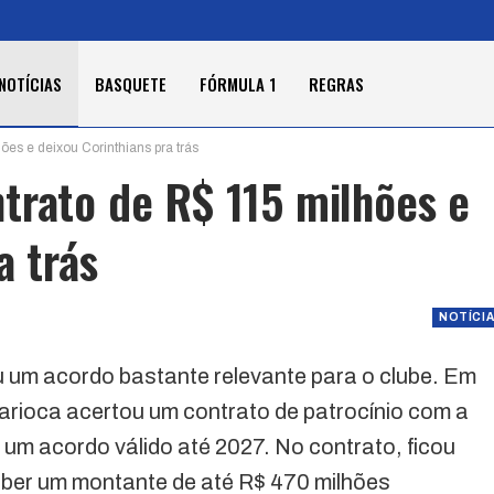
NOTÍCIAS
BASQUETE
FÓRMULA 1
REGRAS
es e deixou Corinthians pra trás
trato de R$ 115 milhões e
a trás
NOTÍCI
 um acordo bastante relevante para o clube. Em
rioca acertou um contrato de patrocínio com a
 um acordo válido até 2027. No contrato, ficou
eber um montante de até R$ 470 milhões