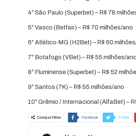
4° São Paulo (Superbet) – R$ 78 milhões
5° Vasco (Betfair) – R$ 70 milhões/ano
6° Atlético-MG (H2Bet) – R$ 60 milhõe
7° Botafogo (VBet) – R$ 55 milhões/an
8° Fluminense (Superbet) – R$ 52 milhõ
9° Santos (7K) – R$ 55 milhões/ano
10° Grêmio / Internacional (AlfaBet) – 
Compartilhar
Facebook
Twitter