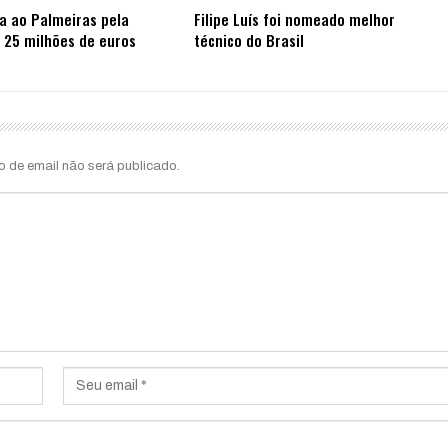
ta ao Palmeiras pela
Filipe Luís foi nomeado melhor
 25 milhões de euros
técnico do Brasil
o de email não será publicado.