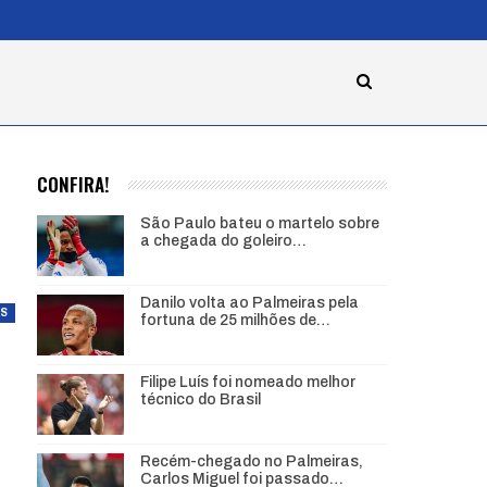
CONFIRA!
São Paulo bateu o martelo sobre
a chegada do goleiro…
Danilo volta ao Palmeiras pela
AS
fortuna de 25 milhões de…
Filipe Luís foi nomeado melhor
técnico do Brasil
Recém-chegado no Palmeiras,
Carlos Miguel foi passado…