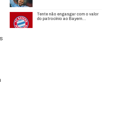
Tente não engasgar com o valor
do patrocínio ao Bayern…
es
a