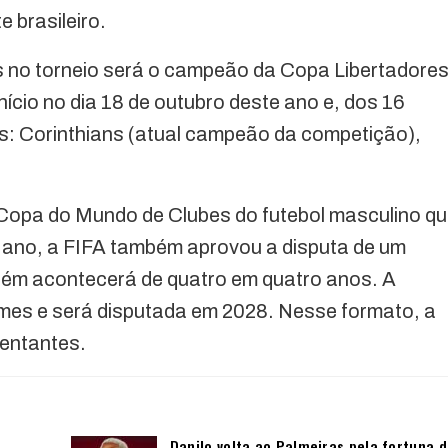
 brasileiro.
 no torneio será o campeão da Copa Libertadore
nício no dia 18 de outubro deste ano e, dos 16
ros: Corinthians (atual campeão da competição),
 Copa do Mundo de Clubes do futebol masculino q
e ano, a FIFA também aprovou a disputa de um
bém acontecerá de quatro em quatro anos. A
times e será disputada em 2028. Nesse formato, a
sentantes.
Danilo volta ao Palmeiras pela fortuna 