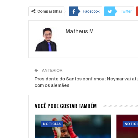
Compartilhar
Facebook
Twitter
Matheus M.
ANTERIOR
Presidente do Santos confirmou: Neymar vai at
com os alemães
VOCÊ PODE GOSTAR TAMBÉM
NOTÍCIAS
NOTÍCI