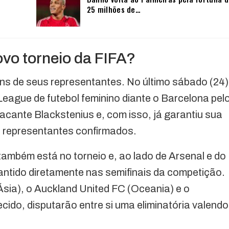
25 milhões de…
vo torneio da FIFA?
s de seus representantes. No último sábado (24)
League de futebol feminino diante o Barcelona pel
acante Blackstenius e, com isso, já garantiu sua
 representantes confirmados.
bém está no torneio e, ao lado de Arsenal e do
ntido diretamente nas semifinais da competição.
sia), o Auckland United FC (Oceania) e o
ido, disputarão entre si uma eliminatória valendo