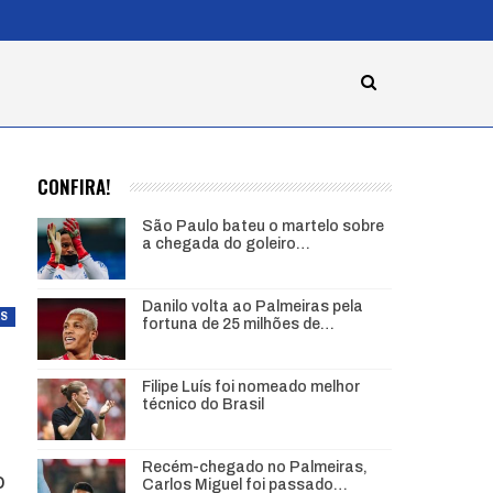
CONFIRA!
São Paulo bateu o martelo sobre
a chegada do goleiro…
Danilo volta ao Palmeiras pela
AS
fortuna de 25 milhões de…
Filipe Luís foi nomeado melhor
técnico do Brasil
Recém-chegado no Palmeiras,
o
Carlos Miguel foi passado…