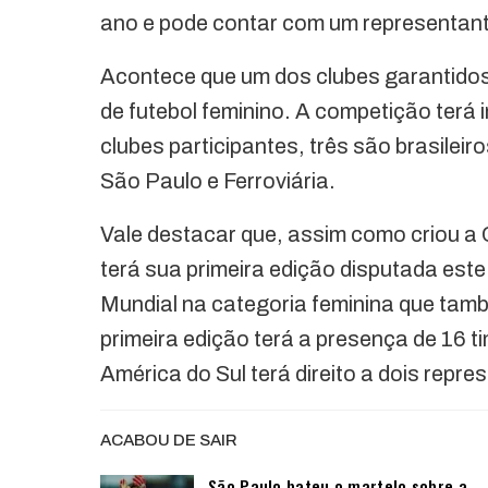
ano e pode contar com um representante
Acontece que um dos clubes garantidos
de futebol feminino. A competição terá i
clubes participantes, três são brasilei
São Paulo e Ferroviária.
Vale destacar que, assim como criou a
terá sua primeira edição disputada est
Mundial na categoria feminina que tam
primeira edição terá a presença de 16 
América do Sul terá direito a dois repre
ACABOU DE SAIR
São Paulo bateu o martelo sobre a