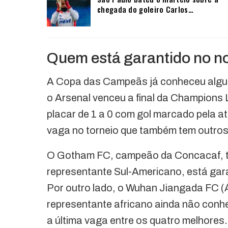
chegada do goleiro Carlos…
Quem está garantido no no
A Copa das Campeãs já conheceu algun
o Arsenal venceu a final da Champions 
placar de 1 a 0 com gol marcado pela at
vaga no torneio que também tem outros
O Gotham FC, campeão da Concacaf, tam
representante Sul-Americano, está gara
Por outro lado, o Wuhan Jiangada FC (Á
representante africano ainda não conhec
a última vaga entre os quatro melhores.