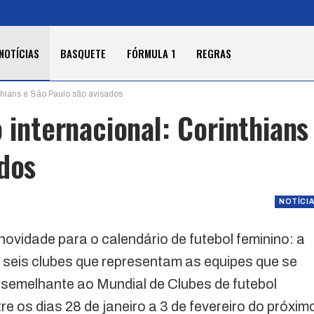
NOTÍCIAS
BASQUETE
FÓRMULA 1
REGRAS
nthians e São Paulo são avisados
o internacional: Corinthians
ados
NOTÍCI
vidade para o calendário de futebol feminino: a
seis clubes que representam as equipes que se
semelhante ao Mundial de Clubes de futebol
e os dias 28 de janeiro a 3 de fevereiro do próxim