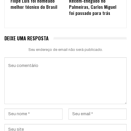
Filipe Luís foi nomeado
Recém-chegado no
melhor técnico do Brasil
Palmeiras, Carlos Miguel
foi passado para trás
DEIXE UMA RESPOSTA
Seu endereço de email não será publicado.