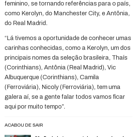
feminino, se tornando referências para o país,
como Kerolyn, do Manchester City, e Antônia,
do Real Madrid.
“Lá tivemos a oportunidade de conhecer umas
carinhas conhecidas, como a Kerolyn, um dos
principais nomes da seleção brasileira, Thaís
(Corinthians), Antônia (Real Madrid), Vic
Albuquerque (Corinthians), Camila
(Ferroviária), Nicoly (Ferroviária), tem uma
galera aí, se a gente falar todos vamos ficar
aqui por muito tempo”.
ACABOU DE SAIR