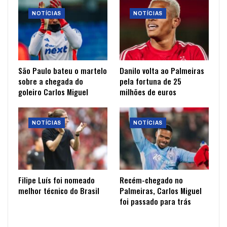
NOTÍCIAS
NOTÍCIAS
São Paulo bateu o martelo
Danilo volta ao Palmeiras
sobre a chegada do
pela fortuna de 25
goleiro Carlos Miguel
milhões de euros
NOTÍCIAS
NOTÍCIAS
Filipe Luís foi nomeado
Recém-chegado no
melhor técnico do Brasil
Palmeiras, Carlos Miguel
foi passado para trás