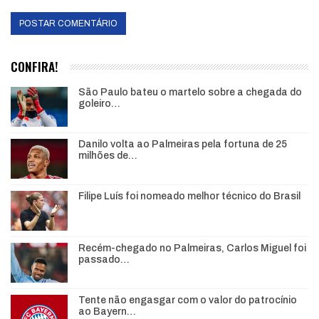
CONFIRA!
São Paulo bateu o martelo sobre a chegada do
goleiro…
Danilo volta ao Palmeiras pela fortuna de 25
milhões de…
Filipe Luís foi nomeado melhor técnico do Brasil
Recém-chegado no Palmeiras, Carlos Miguel foi
passado…
Tente não engasgar com o valor do patrocínio
ao Bayern…