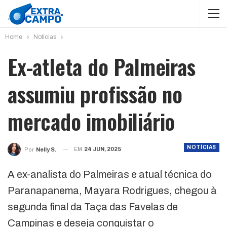
Home
Notícias
Ex-atleta do Palmeiras
assumiu profissão no
mercado imobiliário
NOTÍCIAS
EM
24 JUN, 2025
Por
Nelly S.
A ex-analista do Palmeiras e atual técnica do
Paranapanema, Mayara Rodrigues, chegou à
segunda final da Taça das Favelas de
Campinas e deseja conquistar o