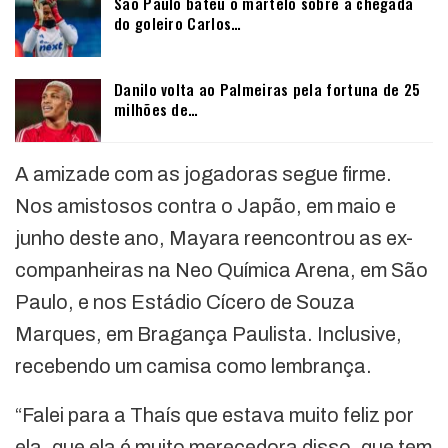
São Paulo bateu o martelo sobre a chegada
do goleiro Carlos…
Danilo volta ao Palmeiras pela fortuna de 25
milhões de…
A amizade com as jogadoras segue firme.
Nos amistosos contra o Japão, em maio e
junho deste ano, Mayara reencontrou as ex-
companheiras na Neo Química Arena, em São
Paulo, e nos Estádio Cícero de Souza
Marques, em Bragança Paulista. Inclusive,
recebendo um camisa como lembrança.
“Falei para a Thaís que estava muito feliz por
ela, que ela é muito merecedora disso, que tem