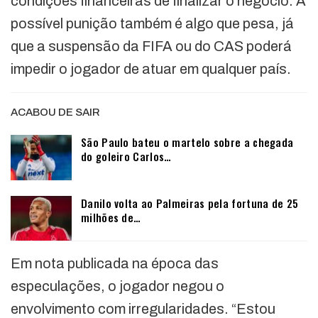
condições financeiras de finalizar o negócio. A
possível punição também é algo que pesa, já
que a suspensão da FIFA ou do CAS poderá
impedir o jogador de atuar em qualquer país.
ACABOU DE SAIR
São Paulo bateu o martelo sobre a chegada
do goleiro Carlos…
Danilo volta ao Palmeiras pela fortuna de 25
milhões de…
Em nota publicada na época das
especulações, o jogador negou o
envolvimento com irregularidades. “Estou