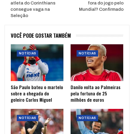
atleta do Corinthians
fora do jogo pelo
consegue vaga na
Mundial? Confirmado
Seleção
VOCÊ PODE GOSTAR TAMBÉM
NOTÍCIAS
NOTÍCIAS
São Paulo bateu o martelo
Danilo volta ao Palmeiras
sobre a chegada do
pela fortuna de 25
goleiro Carlos Miguel
milhões de euros
NOTÍCIAS
NOTÍCIAS