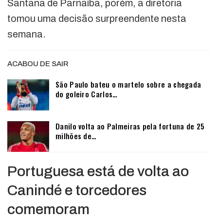
Santana de Parnaíba, porém, a diretoria
tomou uma decisão surpreendente nesta
semana.
ACABOU DE SAIR
São Paulo bateu o martelo sobre a chegada
do goleiro Carlos…
Danilo volta ao Palmeiras pela fortuna de 25
milhões de…
Portuguesa está de volta ao
Canindé e torcedores
comemoram