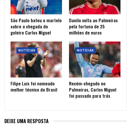
São Paulo bateu o martelo
Danilo volta ao Palmeiras
sobre a chegada do
pela fortuna de 25
goleiro Carlos Miguel
milhões de euros
NOTÍCIAS
NOTÍCIAS
Filipe Luís foi nomeado
Recém-chegado no
melhor técnico do Brasil
Palmeiras, Carlos Miguel
foi passado para trás
DEIXE UMA RESPOSTA