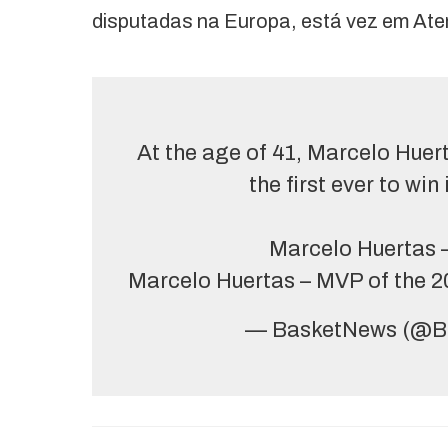
disputadas na Europa, está vez em Ate
At the age of 41, Marcelo Huer
the first ever to wi
Marcelo Huertas 
Marcelo Huertas – MVP of the 
— BasketNews (@