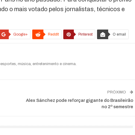
 o mais votado pelos jornalistas, técnicos e
Google+
ReddIt
Pinterest
O email
esportes, música, entretenimento e cinema.
PRÓXIMO
Alex Sánchez pode reforçar gigante do Brasileirão
no 2º semestre