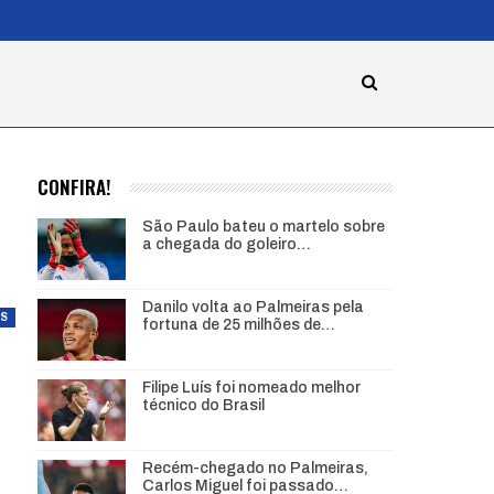
CONFIRA!
São Paulo bateu o martelo sobre
a chegada do goleiro…
Danilo volta ao Palmeiras pela
AS
fortuna de 25 milhões de…
Filipe Luís foi nomeado melhor
técnico do Brasil
Recém-chegado no Palmeiras,
Carlos Miguel foi passado…