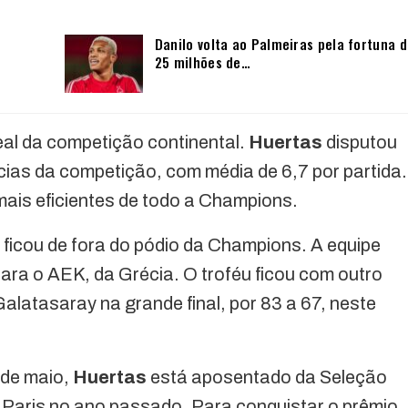
Danilo volta ao Palmeiras pela fortuna 
25 milhões de…
deal da competição continental.
Huertas
disputou
ncias da competição, com média de 6,7 por partida.
ais eficientes de todo a Champions.
e ficou de fora do pódio da Champions. A equipe
ara o AEK, da Grécia. O troféu ficou com outro
alatasaray na grande final, por 83 a 67, neste
 de maio,
Huertas
está aposentado da Seleção
 Paris no ano passado. Para conquistar o prêmio