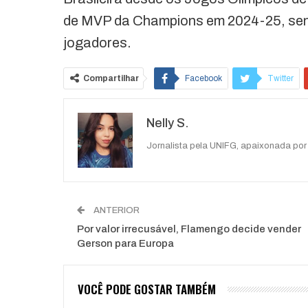
de MVP da Champions em 2024-25, sendo
jogadores.
Compartilhar
Facebook
Twitter
Nelly S.
Jornalista pela UNIFG, apaixonada por 
ANTERIOR
Por valor irrecusável, Flamengo decide vender
Gerson para Europa
VOCÊ PODE GOSTAR TAMBÉM