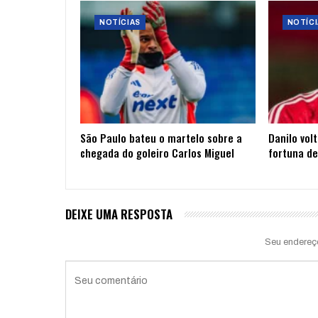
NOTÍCIAS
NOTÍCI
São Paulo bateu o martelo sobre a
Danilo vol
chegada do goleiro Carlos Miguel
fortuna de
DEIXE UMA RESPOSTA
Seu endereç