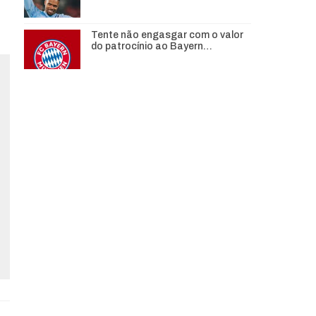
Tente não engasgar com o valor
do patrocínio ao Bayern…