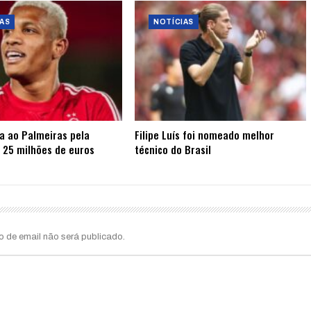
AS
NOTÍCIAS
ta ao Palmeiras pela
Filipe Luís foi nomeado melhor
 25 milhões de euros
técnico do Brasil
o de email não será publicado.