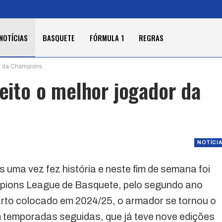
NOTÍCIAS
BASQUETE
FÓRMULA 1
REGRAS
or da Champions
leito o melhor jogador da
NOTÍCI
 uma vez fez história e neste fim de semana foi
mpions League de Basquete, pelo segundo ano
arto colocado em 2024/25, o armador se tornou o
em temporadas seguidas, que já teve nove edições