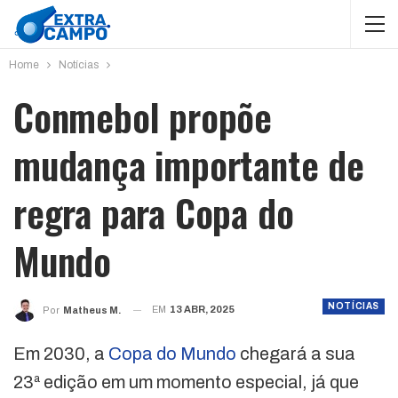
Home
Notícias
Conmebol propõe
mudança importante de
regra para Copa do
Mundo
NOTÍCIAS
EM
13 ABR, 2025
Por
Matheus M.
Em 2030, a
Copa do Mundo
chegará a sua
23ª edição em um momento especial, já que