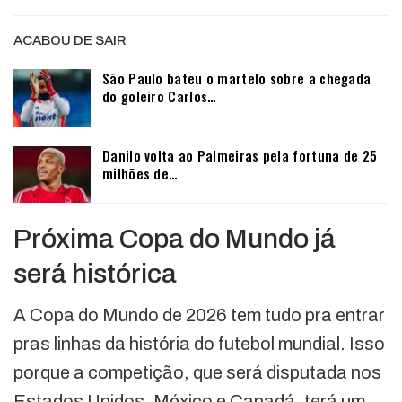
ACABOU DE SAIR
São Paulo bateu o martelo sobre a chegada
do goleiro Carlos…
Danilo volta ao Palmeiras pela fortuna de 25
milhões de…
Próxima Copa do Mundo já
será histórica
A Copa do Mundo de 2026 tem tudo pra entrar
pras linhas da história do futebol mundial. Isso
porque a competição, que será disputada nos
Estados Unidos, México e Canadá, terá um