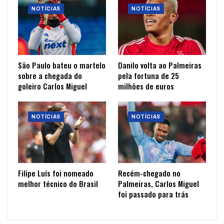
NOTÍCIAS
NOTÍCIAS
São Paulo bateu o martelo
Danilo volta ao Palmeiras
sobre a chegada do
pela fortuna de 25
goleiro Carlos Miguel
milhões de euros
NOTÍCIAS
NOTÍCIAS
Filipe Luís foi nomeado
Recém-chegado no
melhor técnico do Brasil
Palmeiras, Carlos Miguel
foi passado para trás