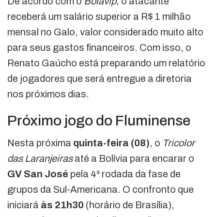
De acordo com o
Bolavip
, o atacante
receberá um salário superior a R$ 1 milhão
mensal no Galo, valor considerado muito alto
para seus gastos financeiros. Com isso, o
Renato Gaúcho está preparando um relatório
de jogadores que será entregue a diretoria
nos próximos dias.
Próximo jogo do Fluminense
Nesta próxima
quinta-feira (08)
, o
Tricolor
das Laranjeiras
até a Bolívia para encarar o
GV San José
pela 4ª rodada da fase de
grupos da Sul-Americana. O confronto que
iniciará
às 21h30
(horário de Brasília),