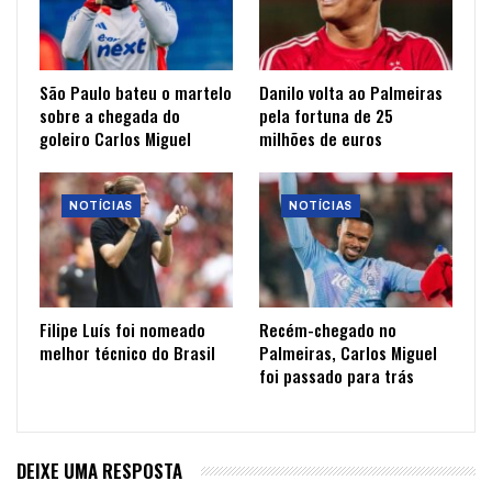
São Paulo bateu o martelo
Danilo volta ao Palmeiras
sobre a chegada do
pela fortuna de 25
goleiro Carlos Miguel
milhões de euros
NOTÍCIAS
NOTÍCIAS
Filipe Luís foi nomeado
Recém-chegado no
melhor técnico do Brasil
Palmeiras, Carlos Miguel
foi passado para trás
DEIXE UMA RESPOSTA