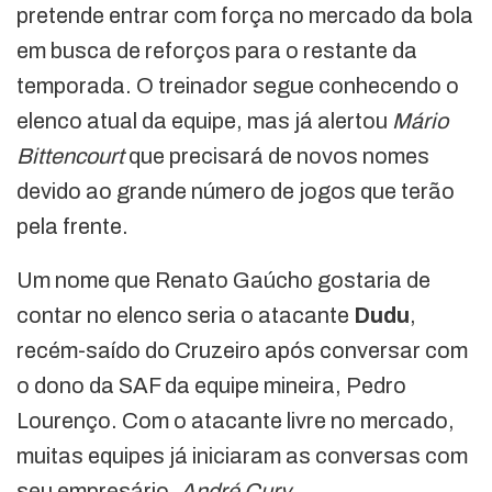
pretende entrar com força no mercado da bola
em busca de reforços para o restante da
temporada. O treinador segue conhecendo o
elenco atual da equipe, mas já alertou
Mário
Bittencourt
que precisará de novos nomes
devido ao grande número de jogos que terão
pela frente.
Um nome que Renato Gaúcho gostaria de
contar no elenco seria o atacante
Dudu
,
recém-saído do Cruzeiro após conversar com
o dono da SAF da equipe mineira, Pedro
Lourenço. Com o atacante livre no mercado,
muitas equipes já iniciaram as conversas com
seu empresário,
André Cury
.