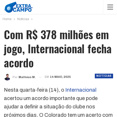
Home
Notícias
Com R$ 378 milhões em
jogo, Internacional fecha
acordo
NOTÍCIAS
EM
14 MAIO, 2025
Por
Matheus M.
Nesta quarta-feira (14), o
Internacional
acertou um acordo importante que pode
ajudar a definir a situação do clube nos
próximos dias. O Colorado tem um acerto com