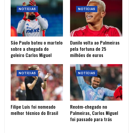
NOTÍCIAS
NOTÍCIAS
São Paulo bateu o martelo
Danilo volta ao Palmeiras
sobre a chegada do
pela fortuna de 25
goleiro Carlos Miguel
milhões de euros
NOTÍCIAS
NOTÍCIAS
Filipe Luís foi nomeado
Recém-chegado no
melhor técnico do Brasil
Palmeiras, Carlos Miguel
foi passado para trás