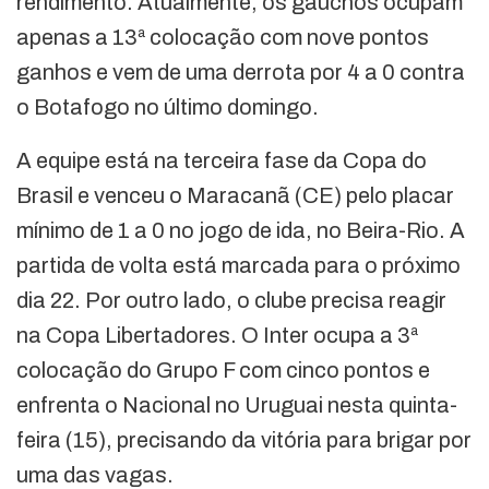
rendimento. Atualmente, os gaúchos ocupam
apenas a 13ª colocação com nove pontos
ganhos e vem de uma derrota por 4 a 0 contra
o Botafogo no último domingo.
A equipe está na terceira fase da Copa do
Brasil e venceu o Maracanã (CE) pelo placar
mínimo de 1 a 0 no jogo de ida, no Beira-Rio. A
partida de volta está marcada para o próximo
dia 22. Por outro lado, o clube precisa reagir
na Copa Libertadores. O Inter ocupa a 3ª
colocação do Grupo F com cinco pontos e
enfrenta o Nacional no Uruguai nesta quinta-
feira (15), precisando da vitória para brigar por
uma das vagas.