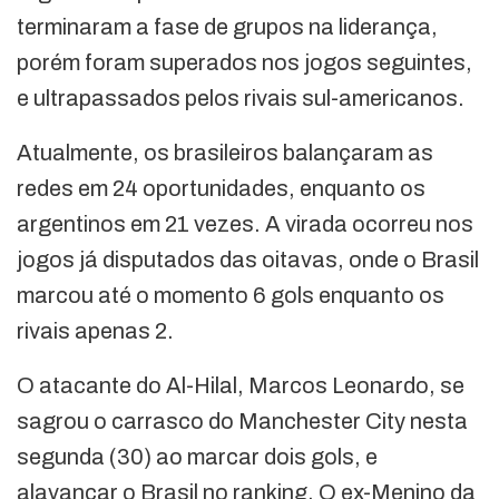
terminaram a fase de grupos na liderança,
porém foram superados nos jogos seguintes,
e ultrapassados pelos rivais sul-americanos.
Atualmente, os brasileiros balançaram as
redes em 24 oportunidades, enquanto os
argentinos em 21 vezes. A virada ocorreu nos
jogos já disputados das oitavas, onde o Brasil
marcou até o momento 6 gols enquanto os
rivais apenas 2.
O atacante do Al-Hilal, Marcos Leonardo, se
sagrou o carrasco do Manchester City nesta
segunda (30) ao marcar dois gols, e
alavancar o Brasil no ranking. O ex-Menino da