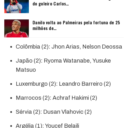
do goleiro Carlos…
Danilo volta ao Palmeiras pela fortuna de 25
milhões de…
Colômbia (2): Jhon Arias, Nelson Deossa
Japão (2): Ryoma Watanabe, Yusuke
Matsuo
Luxemburgo (2): Leandro Barreiro (2)
Marrocos (2): Achraf Hakimi (2)
Sérvia (2): Dusan Vlahovic (2)
Argélia (1): Youcef Belaili