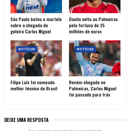
São Paulo bateu o martelo
Danilo volta ao Palmeiras
sobre a chegada do
pela fortuna de 25
goleiro Carlos Miguel
milhões de euros
NOTÍCIAS
NOTÍCIAS
Filipe Luís foi nomeado
Recém-chegado no
melhor técnico do Brasil
Palmeiras, Carlos Miguel
foi passado para trás
DEIXE UMA RESPOSTA