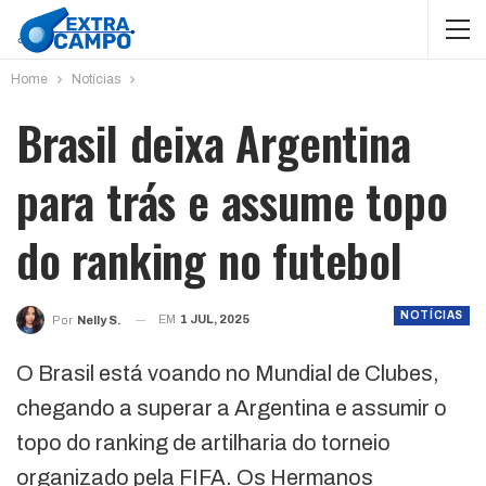
Home
Notícias
Brasil deixa Argentina
para trás e assume topo
do ranking no futebol
NOTÍCIAS
EM
1 JUL, 2025
Por
Nelly S.
O Brasil está voando no Mundial de Clubes,
chegando a superar a Argentina e assumir o
topo do ranking de artilharia do torneio
organizado pela FIFA. Os Hermanos