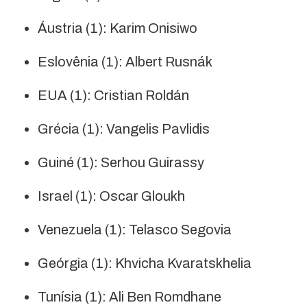
Áustria (1): Karim Onisiwo
Eslovênia (1): Albert Rusnák
EUA (1): Cristian Roldán
Grécia (1): Vangelis Pavlidis
Guiné (1): Serhou Guirassy
Israel (1): Oscar Gloukh
Venezuela (1): Telasco Segovia
Geórgia (1): Khvicha Kvaratskhelia
Tunísia (1): Ali Ben Romdhane