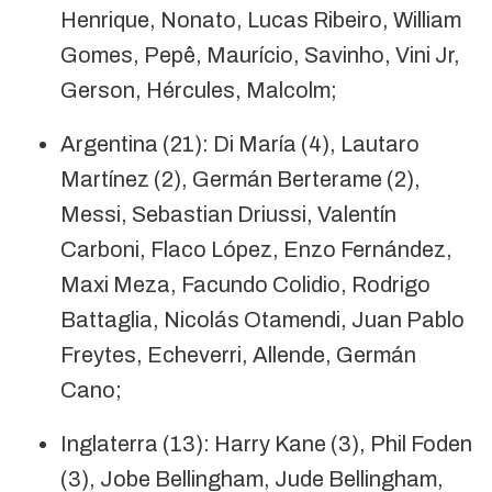
Henrique, Nonato, Lucas Ribeiro, William
Gomes, Pepê, Maurício, Savinho, Vini Jr,
Gerson, Hércules, Malcolm;
Argentina (21): Di María (4), Lautaro
Martínez (2), Germán Berterame (2),
Messi, Sebastian Driussi, Valentín
Carboni, Flaco López, Enzo Fernández,
Maxi Meza, Facundo Colidio, Rodrigo
Battaglia, Nicolás Otamendi, Juan Pablo
Freytes, Echeverri, Allende, Germán
Cano;
Inglaterra (13): Harry Kane (3), Phil Foden
(3), Jobe Bellingham, Jude Bellingham,