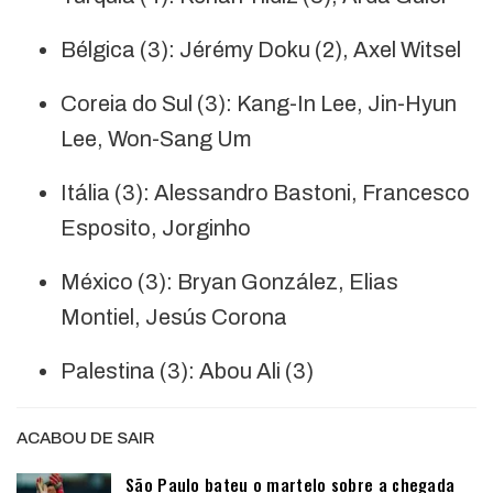
Bélgica (3): Jérémy Doku (2), Axel Witsel
Coreia do Sul (3): Kang-In Lee, Jin-Hyun
Lee, Won-Sang Um
Itália (3): Alessandro Bastoni, Francesco
Esposito, Jorginho
México (3): Bryan González, Elias
Montiel, Jesús Corona
Palestina (3): Abou Ali (3)
ACABOU DE SAIR
São Paulo bateu o martelo sobre a chegada