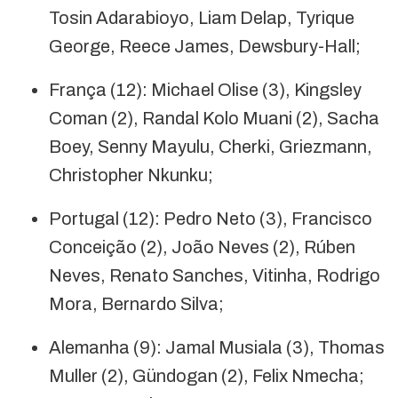
Tosin Adarabioyo, Liam Delap, Tyrique
George, Reece James, Dewsbury-Hall;
França (12): Michael Olise (3), Kingsley
Coman (2), Randal Kolo Muani (2), Sacha
Boey, Senny Mayulu, Cherki, Griezmann,
Christopher Nkunku;
Portugal (12): Pedro Neto (3), Francisco
Conceição (2), João Neves (2), Rúben
Neves, Renato Sanches, Vitinha, Rodrigo
Mora, Bernardo Silva;
Alemanha (9): Jamal Musiala (3), Thomas
Muller (2), Gündogan (2), Felix Nmecha;