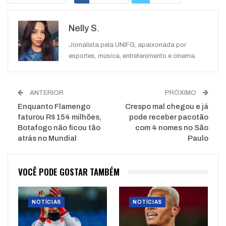
Google+
ReddIt
Nelly S.
WhatsApp
Pinterest
O email
Jornalista pela UNIFG, apaixonada por
esportes, música, entretenimento e cinema.
ANTERIOR
PRÓXIMO
Enquanto Flamengo
Crespo mal chegou e já
faturou R$ 154 milhões,
pode receber pacotão
Botafogo não ficou tão
com 4 nomes no São
atrás no Mundial
Paulo
VOCÊ PODE GOSTAR TAMBÉM
NOTÍCIAS
NOTÍCIAS