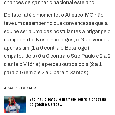
chances de ganhar o nacional este ano.
De fato, até o momento, o Atlético-MG não
teve um desempenho que convencesse que a
equipe seria uma das postulantes a brigar pelo
campeonato. Nos cinco jogos, o Galo venceu
apenas um (1 a 0 contra o Botafogo),
empatou dois (0 a 0 contra o São Paulo e 2 a 2
diante o Vitória) e perdeu outros dois (2 a 1
para o Grêmio e 2 a 0 para o Santos).
ACABOU DE SAIR
São Paulo bateu o martelo sobre a chegada
do goleiro Carlos…