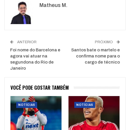
Matheus M.
WhatsApp
Pinterest
O email
ANTERIOR
PRÓXIMO
Foi nome do Barcelona e
Santos bate o martelo e
agora vai atuar na
confirma nome para o
segundona do Rio de
cargo de técnico
Janeiro
VOCÊ PODE GOSTAR TAMBÉM
NOTÍCIAS
NOTÍCIAS