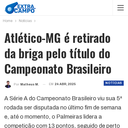
Home
Notícias
Atlético-MG é retirado
da briga pelo título do
Campeonato Brasileiro
NOTÍCIAS
EM
24 ABR, 2025
Por
Matheus M.
A Série A do Campeonato Brasileiro viu sua 5ª
rodada ser disputada no último fim de semana
e, até o momento, o Palmeiras lidera a
competição com 13 pontos, seguido de perto