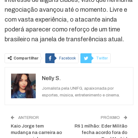
negociação avançou até o momento. Livre e
com vasta experiência, o atacante ainda
poderá aparecer como reforço de um time
brasileiro na janela de transferências atual.
Compartilhar
Facebook
Twitter
Google+
ReddIt
Nelly S.
WhatsApp
Pinterest
O email
Jornalista pela UNIFG, apaixonada por
esportes, música, entretenimento e cinema.
ANTERIOR
PRÓXIMO
Kaio Jorge tem
R$ 1 milhão: Eder Militão
mudança na carreira ao
fecha acordo fora do