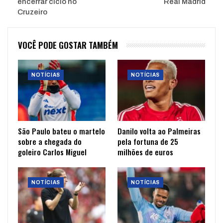
encerrar ciclo no
Real Madrid
Cruzeiro
VOCÊ PODE GOSTAR TAMBÉM
NOTÍCIAS
NOTÍCIAS
São Paulo bateu o martelo
Danilo volta ao Palmeiras
sobre a chegada do
pela fortuna de 25
goleiro Carlos Miguel
milhões de euros
NOTÍCIAS
NOTÍCIAS