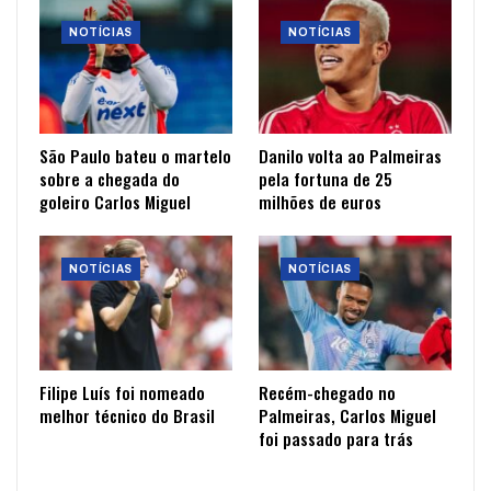
NOTÍCIAS
NOTÍCIAS
São Paulo bateu o martelo
Danilo volta ao Palmeiras
sobre a chegada do
pela fortuna de 25
goleiro Carlos Miguel
milhões de euros
NOTÍCIAS
NOTÍCIAS
Filipe Luís foi nomeado
Recém-chegado no
melhor técnico do Brasil
Palmeiras, Carlos Miguel
foi passado para trás