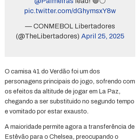
@Palmeiras
lead! 🟢⚪
pic.twitter.com/dGhymsxY8w
— CONMEBOL Libertadores
(@TheLibertadores)
April 25, 2025
O camisa 41 do Verdão foi um dos
personagens principais do jogo, sofrendo com
os efeitos da altitude de jogar em La Paz,
chegando a ser substituido no segundo tempo
e vomitado por estar exausto.
A maioridade permite agora a transferência de
Estêvão para o Chelsea, preocupando o