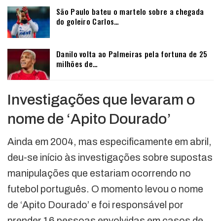
São Paulo bateu o martelo sobre a chegada
do goleiro Carlos…
Danilo volta ao Palmeiras pela fortuna de 25
milhões de…
Investigações que levaram o
nome de ‘Apito Dourado’
Ainda em 2004, mas especificamente em abril,
deu-se início às investigações sobre supostas
manipulações que estariam ocorrendo no
futebol português. O momento levou o nome
de ‘Apito Dourado’ e foi responsável por
prender 16 pessoas envolvidas em casos de