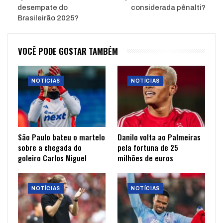
desempate do
considerada pênalti?
Brasileirão 2025?
VOCÊ PODE GOSTAR TAMBÉM
NOTÍCIAS
NOTÍCIAS
São Paulo bateu o martelo
Danilo volta ao Palmeiras
sobre a chegada do
pela fortuna de 25
goleiro Carlos Miguel
milhões de euros
NOTÍCIAS
NOTÍCIAS