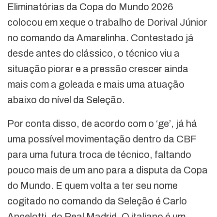
Eliminatórias da Copa do Mundo 2026
colocou em xeque o trabalho de Dorival Júnior
no comando da Amarelinha. Contestado já
desde antes do clássico, o técnico viu a
situação piorar e a pressão crescer ainda
mais com a goleada e mais uma atuação
abaixo do nível da Seleção.
Por conta disso, de acordo com o ‘ge’, já há
uma possível movimentação dentro da CBF
para uma futura troca de técnico, faltando
pouco mais de um ano para a disputa da Copa
do Mundo. E quem volta a ter seu nome
cogitado no comando da Seleção é Carlo
Ancelotti, do Real Madrid. O italiano é um