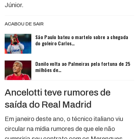
Júnior.
ACABOU DE SAIR
São Paulo bateu o martelo sobre a chegada
do goleiro Carlos…
Danilo volta ao Palmeiras pela fortuna de 25
milhões de…
Ancelotti teve rumores de
saída do Real Madrid
Em janeiro deste ano, o técnico italiano viu
circular na mídia rumores de que ele não
cumpriria seu contrato com os Merengues,