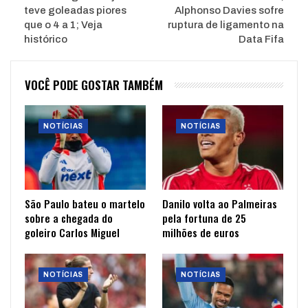
teve goleadas piores
Alphonso Davies sofre
que o 4 a 1; Veja
ruptura de ligamento na
histórico
Data Fifa
VOCÊ PODE GOSTAR TAMBÉM
NOTÍCIAS
NOTÍCIAS
São Paulo bateu o martelo
Danilo volta ao Palmeiras
sobre a chegada do
pela fortuna de 25
goleiro Carlos Miguel
milhões de euros
NOTÍCIAS
NOTÍCIAS