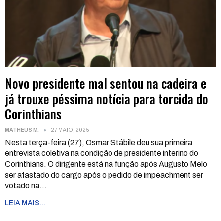
Novo presidente mal sentou na cadeira e
já trouxe péssima notícia para torcida do
Corinthians
MATHEUS M.
27 MAIO, 2025
Nesta terça-feira (27), Osmar Stábile deu sua primeira
entrevista coletiva na condição de presidente interino do
Corinthians. O dirigente está na função após Augusto Melo
ser afastado do cargo após o pedido de impeachment ser
votado na
…
LEIA MAIS...