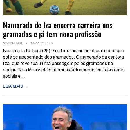
Namorado de Iza encerra carreira nos
gramados e já tem nova profissão
MATHEUS M.
28 MAIO, 2025
Nesta quarta-feira (28), Yuri Lima anunciou oficialmente que
está se aposentado dos gramados. O namorado da cantora
Iza, que teve sua última passagem pelos gramados na
equipe B do Mirassol, confirmou a informação em suas redes
sociais e
…
LEIA MAIS...