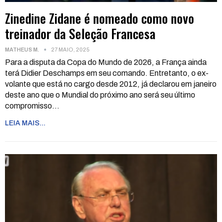
Zinedine Zidane é nomeado como novo
treinador da Seleção Francesa
MATHEUS M.
27 MAIO, 2025
Para a disputa da Copa do Mundo de 2026, a França ainda
terá Didier Deschamps em seu comando. Entretanto, o ex-
volante que está no cargo desde 2012, já declarou em janeiro
deste ano que o Mundial do próximo ano será seu último
compromisso
…
LEIA MAIS...