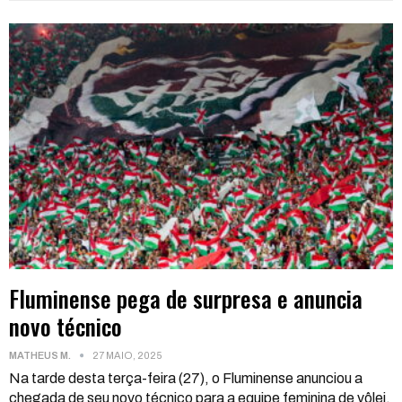
Fluminense pega de surpresa e anuncia
novo técnico
MATHEUS M.
27 MAIO, 2025
Na tarde desta terça-feira (27), o Fluminense anunciou a
chegada de seu novo técnico para a equipe feminina de vôlei.