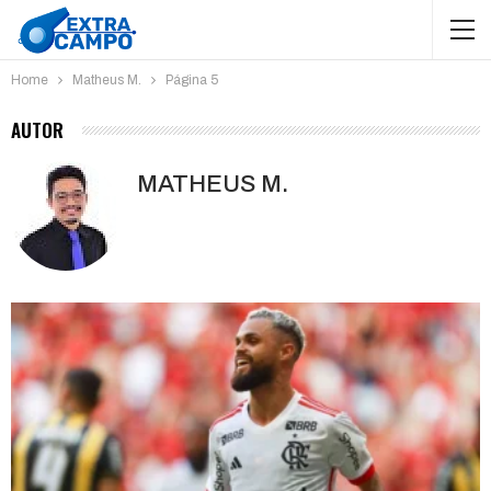
Home
Matheus M.
Página 5
AUTOR
MATHEUS M.