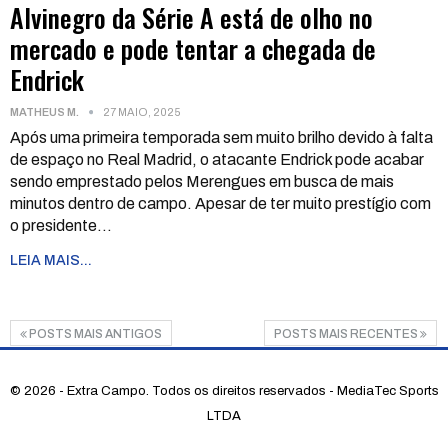
Alvinegro da Série A está de olho no
mercado e pode tentar a chegada de
Endrick
MATHEUS M.
27 MAIO, 2025
Após uma primeira temporada sem muito brilho devido à falta
de espaço no Real Madrid, o atacante Endrick pode acabar
sendo emprestado pelos Merengues em busca de mais
minutos dentro de campo. Apesar de ter muito prestígio com
o presidente
…
LEIA MAIS...
POSTS MAIS ANTIGOS
POSTS MAIS RECENTES
© 2026 - Extra Campo. Todos os direitos reservados - MediaTec Sports
LTDA