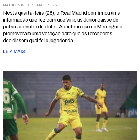
MATHEUS M.
28 MAIO, 2025
Nesta quarta-feira (28), o Real Madrid confirmou uma
informação que fez com que Vinícius Júnior caísse de
patamar dentro do clube. Acontece que os Merengues
promoveram uma votação para que os torcedores
decidissem qual foi o jogador da
…
LEIA MAIS...