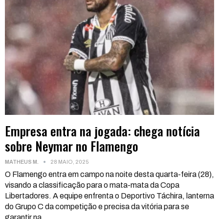
Empresa entra na jogada: chega notícia
sobre Neymar no Flamengo
MATHEUS M.
28 MAIO, 2025
O Flamengo entra em campo na noite desta quarta-feira (28),
visando a classificação para o mata-mata da Copa
Libertadores. A equipe enfrenta o Deportivo Táchira, lanterna
do Grupo C da competição e precisa da vitória para se
garantir na
…