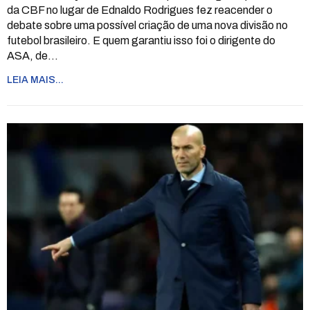
da CBF no lugar de Ednaldo Rodrigues fez reacender o
debate sobre uma possível criação de uma nova divisão no
futebol brasileiro. E quem garantiu isso foi o dirigente do
ASA, de
…
LEIA MAIS...