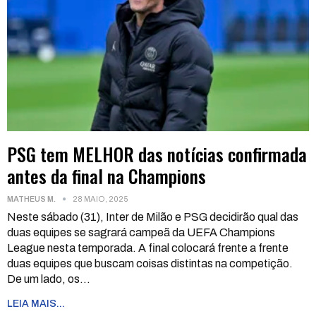
PSG tem MELHOR das notícias confirmada
antes da final na Champions
MATHEUS M.
28 MAIO, 2025
Neste sábado (31), Inter de Milão e PSG decidirão qual das
duas equipes se sagrará campeã da UEFA Champions
League nesta temporada. A final colocará frente a frente
duas equipes que buscam coisas distintas na competição.
De um lado, os
…
LEIA MAIS...